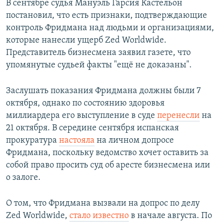
В сентябре судья Мануэль Гарсия Кастельон
постановил, что есть признаки, подтверждающие
контроль Фридмана над людьми и организациями,
которые нанесли ущерб Zed Worldwide.
Представитель бизнесмена заявил газете, что
упомянутые судьей факты "ещё не доказаны".
Заслушать показания Фридмана должны были 7
октября, однако по состоянию здоровья
миллиардера его выступление в суде
перенесли
на
21 октября. В середине сентября испанская
прокуратура
настояла
на личном допросе
Фридмана, поскольку ведомство хочет оставить за
собой право просить суд об аресте бизнесмена или
о залоге.
О том, что Фридмана вызвали на допрос по делу
Zed Worldwide,
стало известно
в начале августа. По