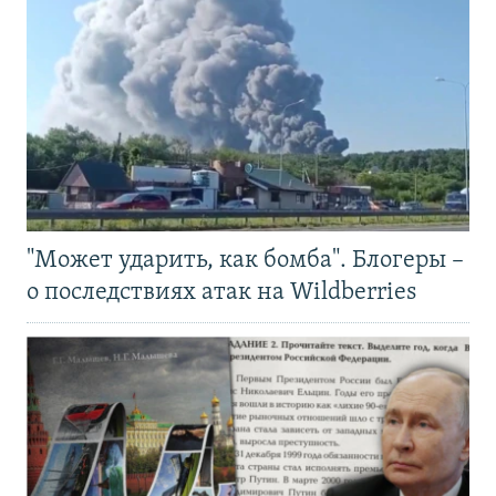
"Может ударить, как бомба". Блогеры –
о последствиях атак на Wildberries