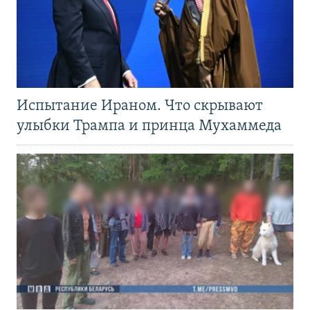
Испытание Ираном. Что скрывают
улыбки Трампа и принца Мухаммеда