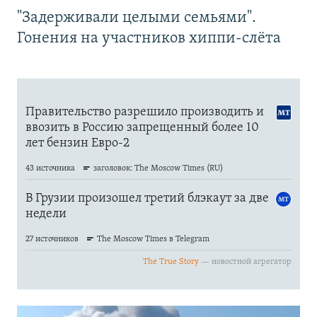
"Задерживали целыми семьями".
Гонения на участников хиппи-слёта