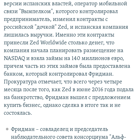
версии испанских властей, оператор мобильной
связи "Вымпелком", которого контролировал
предприниматель, изменил контракты с
российской "дочкой" Zed, и испанская компания
лишилась выручки. Именно эти контракты
принесли Zed Worldwide столько денег, что
компания начала планировать размещение на
NASDAQ и взяла займы на 140 миллионов евро,
причем часть из этих займов была предоставлена
банком, который контролировал Фридман.
Прокуратура отмечает, что всего через четыре
месяца после того, как Zed в июне 2016 года подала
на банкротство, Фридман вышел с предложением
купить бизнес, однако сделка в итоге так и не
состоялась.
Фридман – совладелец и председатель
наблюдательного совета консорциума "Альф-