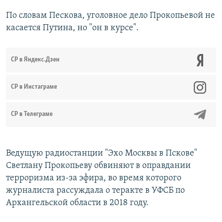
По словам Пескова, уголовное дело Прокопьевой не
касается Путина, но "он в курсе".
СР в Яндекс.Дзен
CР в Инстаграме
СР в Телеграме
Ведущую радиостанции "Эхо Москвы в Пскове"
Светлану Прокопьеву обвиняют в оправдании
терроризма из-за эфира, во время которого
журналиста рассуждала о теракте в УФСБ по
Архангельской области в 2018 году.