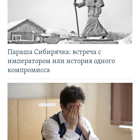
Параша Сибирячка: встреча с
императором или история одного
компромисса