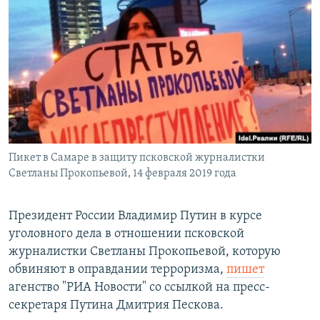
РАСПИСАНИЕ ВЕЩАНИЯ
ПОДПИШИТЕСЬ НА РАССЫЛКУ
СОЦИАЛЬНЫЕ СЕТИ
Пикет в Самаре в защиту псковской журналистки
Все сайты РСЕ/РС
Светланы Прокопьевой, 14 февраля 2019 года
Президент России Владимир Путин в курсе
уголовного дела в отношении псковской
журналистки Светланы Прокопьевой, которую
обвиняют в оправдании терроризма,
пишет
агенство "РИА Новости" со ссылкой на пресс-
секретаря Путина Дмитрия Пескова.