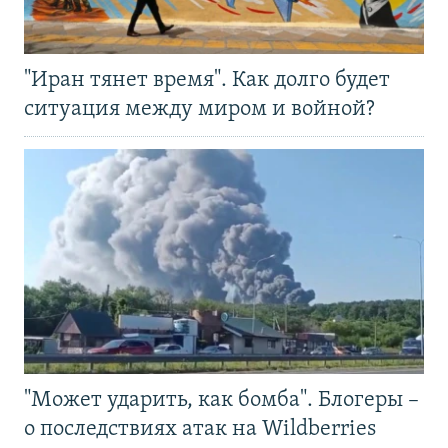
"Иран тянет время". Как долго будет
ситуация между миром и войной?
"Может ударить, как бомба". Блогеры –
о последствиях атак на Wildberries