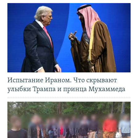
Испытание Ираном. Что скрывают
улыбки Трампа и принца Мухаммеда