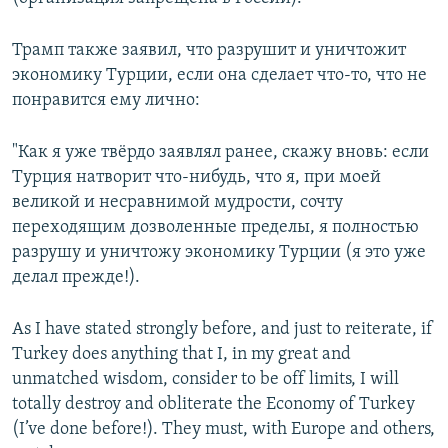
Трамп также заявил, что разрушит и уничтожит
экономику Турции, если она сделает что-то, что не
понравится ему лично:
"Как я уже твёрдо заявлял ранее, скажу вновь: если
Турция натворит что-нибудь, что я, при моей
великой и несравнимой мудрости, сочту
переходящим дозволенные пределы, я полностью
разрушу и уничтожу экономику Турции (я это уже
делал прежде!).
As I have stated strongly before, and just to reiterate, if
Turkey does anything that I, in my great and
unmatched wisdom, consider to be off limits, I will
totally destroy and obliterate the Economy of Turkey
(I’ve done before!). They must, with Europe and others,