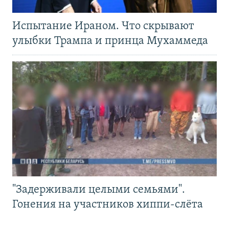
Испытание Ираном. Что скрывают
улыбки Трампа и принца Мухаммеда
"Задерживали целыми семьями".
Гонения на участников хиппи-слёта