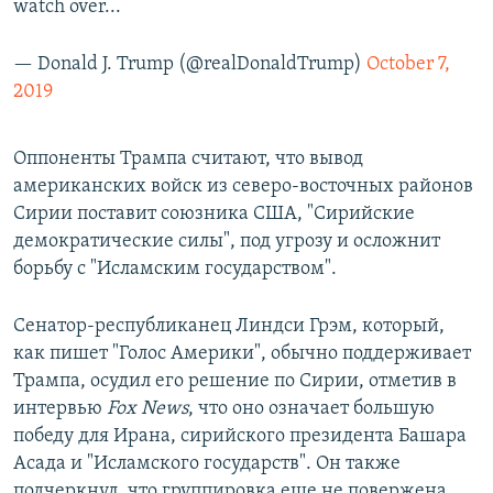
watch over...
— Donald J. Trump (@realDonaldTrump)
October 7,
2019
Оппоненты Трампа считают, что вывод
американских войск из северо-восточных районов
Сирии поставит союзника США, "Сирийские
демократические силы", под угрозу и осложнит
борьбу с "Исламским государством".
Сенатор-республиканец Линдси Грэм, который,
как пишет "Голос Америки", обычно поддерживает
Трампа, осудил его решение по Сирии, отметив в
интервью
Fox News
, что оно означает большую
победу для Ирана, сирийского президента Башара
Асада и "Исламского государств". Он также
подчеркнул, что группировка еще не повержена.