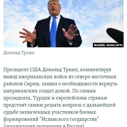
РАСПИСАНИЕ ВЕЩАНИЯ
ПОДПИШИТЕСЬ НА РАССЫЛКУ
СОЦИАЛЬНЫЕ СЕТИ
Дональд Трамп
Все сайты РСЕ/РС
Президент США Дональд Трамп, комментируя
вывод американских войск из северо-восточных
районов Сирии, заявил о необходимости вернуть
американских солдат домой. По словам
президента, Турции и европейским странам
предстоит самим решать вопросы о дальнейшей
судьбе захваченных участников боевых
формирований "Исламского государства"
(организация запрещена в России).