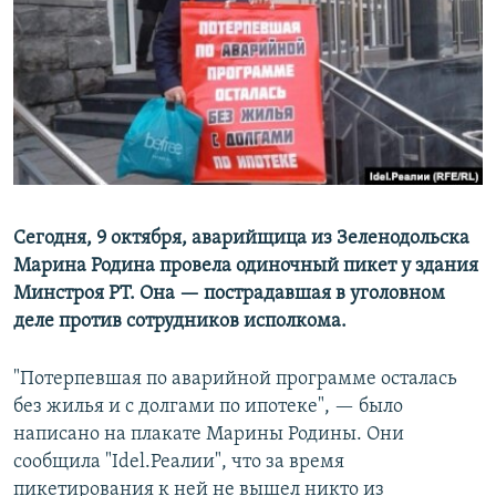
РАСПИСАНИЕ ВЕЩАНИЯ
ПОДПИШИТЕСЬ НА РАССЫЛКУ
СОЦИАЛЬНЫЕ СЕТИ
Сегодня, 9 октября, аварийщица из Зеленодольска
Марина Родина провела одиночный пикет у здания
Все сайты РСЕ/РС
Минстроя РТ. Она — пострадавшая в уголовном
деле против сотрудников исполкома.
"Потерпевшая по аварийной программе осталась
без жилья и с долгами по ипотеке", — было
написано на плакате Марины Родины. Они
сообщила "Idel.Реалии", что за время
пикетирования к ней не вышел никто из