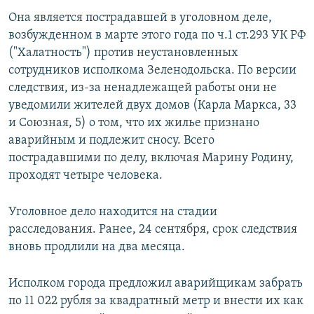
Она является пострадавшей в уголовном деле,
возбужденном в марте этого года по ч.1 ст.293 УК РФ
("Халатность") против неустановленных
сотрудников исполкома Зеленодольска. По версии
следствия, из-за ненадлежащей работы они не
уведомили жителей двух домов (Карла Маркса, 33
и Союзная, 5) о том, что их жилье признано
аварийным и подлежит сносу. Всего
пострадавшими по делу, включая Марину Родину,
проходят четыре человека.
Уголовное дело находится на стадии
расследования. Ранее, 24 сентября, срок следствия
вновь продлили на два месяца.
Исполком города предложил аварийщикам забрать
по 11 022 рубля за квадратный метр и внести их как