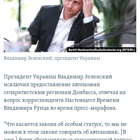
РАСПИСАНИЕ ВЕЩАНИЯ
ПОДПИШИТЕСЬ НА РАССЫЛКУ
СОЦИАЛЬНЫЕ СЕТИ
Владимир Зеленский, президент Украины
Все сайты РСЕ/РС
Президент Украины Владимир Зеленский
исключил предоставление автономии
сепаратистским регионам Донбасса, отвечая на
вопрос корреспондента Настоящего Времени
Владимира Рунца во время пресс-марафона.
"Что касается закона об особом статусе, то мы не
можем в этом законе говорить об автономии. [В