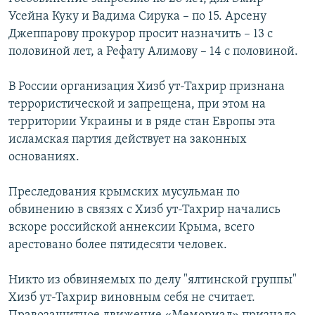
Усейна Куку и Вадима Сирука – по 15. Арсену
Джеппарову прокурор просит назначить – 13 с
половиной лет, а Рефату Алимову – 14 с половиной.
В России организация Хизб ут-Тахрир признана
террористической и запрещена, при этом на
территории Украины и в ряде стан Европы эта
исламская партия действует на законных
основаниях.
Преследования крымских мусульман по
обвинению в связях с Хизб ут-Тахрир начались
вскоре российской аннексии Крыма, всего
арестовано более пятидесяти человек.
Никто из обвиняемых по делу "ялтинской группы"
Хизб ут-Тахрир виновным себя не считает.