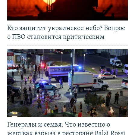
Кто защитит украинское небо? Вопрос
о ПВО становится критическим
Генералы и семья. Что известно о
жертвах взрыва в ресторане Balzi Rossi