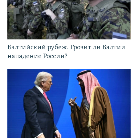
Балтийский рубеж. Грозит ли Балтии
нападение России?