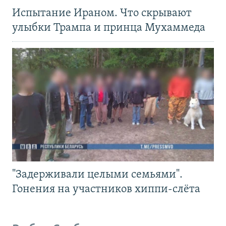
Испытание Ираном. Что скрывают
улыбки Трампа и принца Мухаммеда
"Задерживали целыми семьями".
Гонения на участников хиппи-слёта