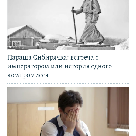
Параша Сибирячка: встреча с
императором или история одного
компромисса