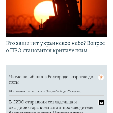
Кто защитит украинское небо? Вопрос
о ПВО становится критическим