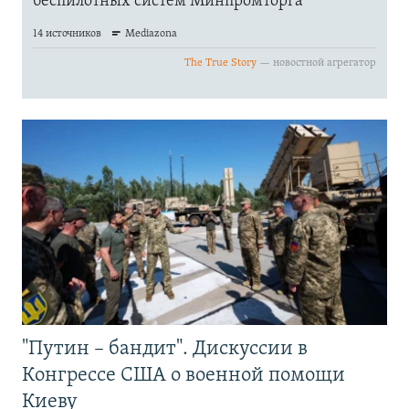
"Путин – бандит". Дискуссии в
Конгрессе США о военной помощи
Киеву