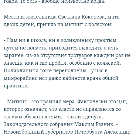
годов. То есть - вообще неизвестно когда.
Местная жительница Светлана Кокорева, мать
двоих детей, пришла на митинг с коляской:
- Нам ни в школу, ни в поликлинику простым
путем не попасть, приходится выходить очень
заранее, из-за отсутствия тротуаров каждый раз не
знаешь, как и где пройти, особенно с коляской.
Поликлиники тоже переполнены - у нас в
микрорайоне нет даже кабинета врача общей
практики.
- Митинг - это крайняя мера. Фактически это ч/п,
которое означает, что власти не справляются со
своими обязанностями, - заявил депутат
Законодательного собрания Максим Резник. -
Новоизбранный губернатор Петербурга Александр