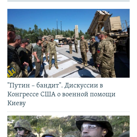
"Путин – бандит". Дискуссии в
Конгрессе США о военной помощи
Киеву