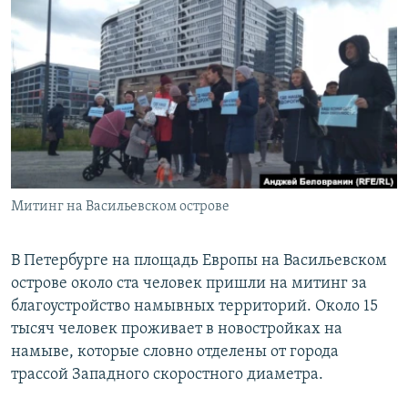
РАСПИСАНИЕ ВЕЩАНИЯ
ПОДПИШИТЕСЬ НА РАССЫЛКУ
СОЦИАЛЬНЫЕ СЕТИ
Митинг на Васильевском острове
Все сайты РСЕ/РС
В Петербурге на площадь Европы на Васильевском
острове около ста человек пришли на митинг за
благоустройство намывных территорий. Около 15
тысяч человек проживает в новостройках на
намыве, которые словно отделены от города
трассой Западного скоростного диаметра.