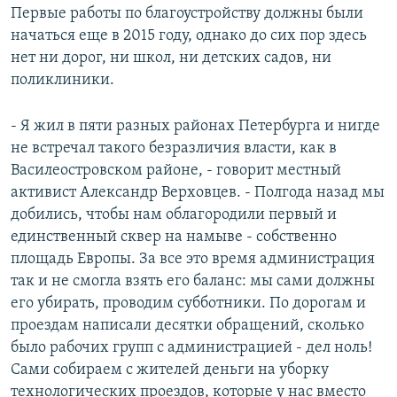
Первые работы по благоустройству должны были
начаться еще в 2015 году, однако до сих пор здесь
нет ни дорог, ни школ, ни детских садов, ни
поликлиники.
- Я жил в пяти разных районах Петербурга и нигде
не встречал такого безразличия власти, как в
Василеостровском районе, - говорит местный
активист Александр Верховцев. - Полгода назад мы
добились, чтобы нам облагородили первый и
единственный сквер на намыве - собственно
площадь Европы. За все это время администрация
так и не смогла взять его баланс: мы сами должны
его убирать, проводим субботники. По дорогам и
проездам написали десятки обращений, сколько
было рабочих групп с администрацией - дел ноль!
Сами собираем с жителей деньги на уборку
технологических проездов, которые у нас вместо