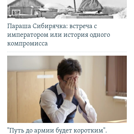
Параша Сибирячка: встреча с
императором или история одного
компромисса
"Путь до армии будет коротким".