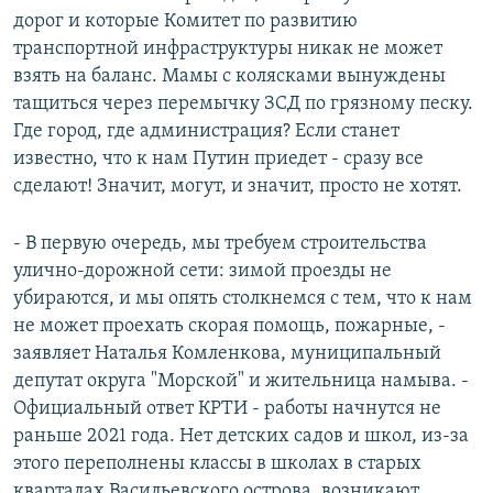
дорог и которые Комитет по развитию
транспортной инфраструктуры никак не может
взять на баланс. Мамы с колясками вынуждены
тащиться через перемычку ЗСД по грязному песку.
Где город, где администрация? Если станет
известно, что к нам Путин приедет - сразу все
сделают! Значит, могут, и значит, просто не хотят.
- В первую очередь, мы требуем строительства
улично-дорожной сети: зимой проезды не
убираются, и мы опять столкнемся с тем, что к нам
не может проехать скорая помощь, пожарные, -
заявляет Наталья Комленкова, муниципальный
депутат округа "Морской" и жительница намыва. -
Официальный ответ КРТИ - работы начнутся не
раньше 2021 года. Нет детских садов и школ, из-за
этого переполнены классы в школах в старых
кварталах Васильевского острова, возникают