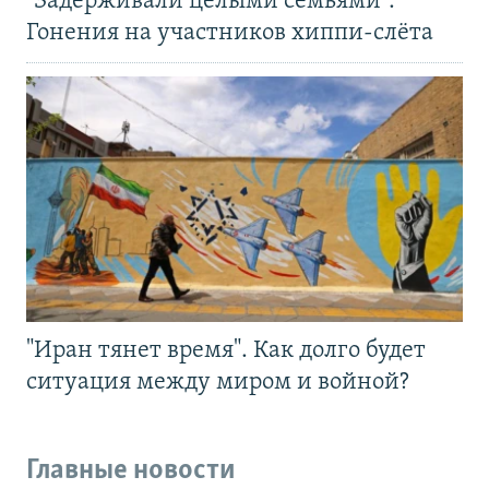
"Задерживали целыми семьями".
Гонения на участников хиппи-слёта
"Иран тянет время". Как долго будет
ситуация между миром и войной?
Главные новости