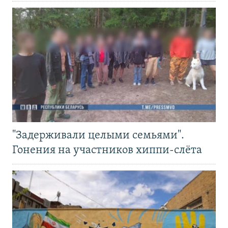
"Задерживали целыми семьями".
Гонения на участников хиппи-слёта