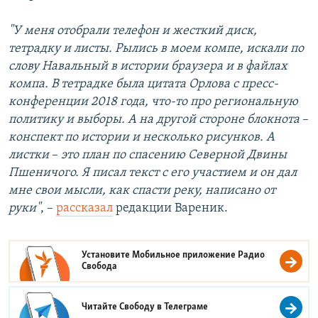
"У меня отобрали телефон и жесткий диск,
тетрадку и листы. Рылись в моем компе, искали по
слову Навальный в истории браузера и в файлах
компа. В тетрадке была цитата Орлова с пресс-
конференции 2018 года, что-то про региональную
политику и выборы. А на другой стороне блокнота
–​
конспект по истории и несколько рисунков. А
листки
–​
это план по спасению Северной Двины
Пшеничого. Я писал текст с его участием и он дал
мне свои мысли, как спасти реку, написано от
руки"
, –​
рассказал
редакции Вареник.
Установите Мобильное приложение
Радио
Свобода
Читайте Свободу в
Телеграме