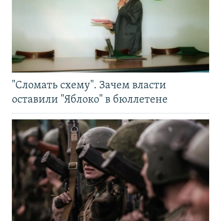
"Сломать схему". Зачем власти
оставили "Яблоко" в бюллетене