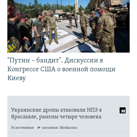
"Путин – бандит". Дискуссии в
Конгрессе США о военной помощи
Киеву