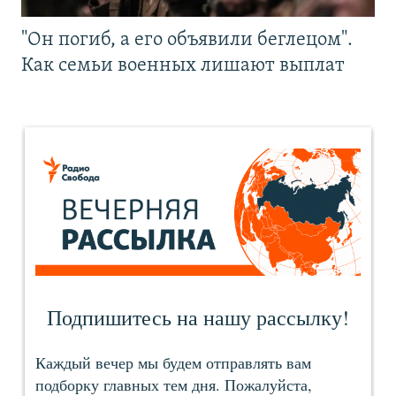
"Он погиб, а его объявили беглецом".
Как семьи военных лишают выплат