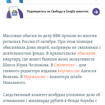
Подпишитесь на Свободу в
Google новостях
Массовые обыски по делу ФБК прошли во многих
регионах России 15 октября. При этом полиция
обыскивала дома людей, напрямую не связанных с
деятельностью фонда. В Архангельске
обыскали
квартиру, где живет бывшая жена экоактивиста
Шиеса Юрия Чеснокова. В
Смоленске
– дом
главного редактора издания
keytown.me
Алексея
Волкова. В
Мурманске
– волонтера штаба
Навального.
Следственный комитет возбудил уголовное дело об
отмывании 1 миллиарда рублей в Фонде борьбы с