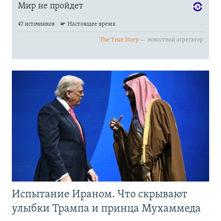
Испытание Ираном. Что скрывают
улыбки Трампа и принца Мухаммеда