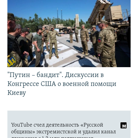
"Путин – бандит". Дискуссии в
Конгрессе США о военной помощи
Киеву