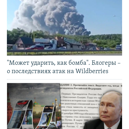
"Может ударить, как бомба". Блогеры –
о последствиях атак на Wildberries