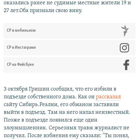
оказались ранее не судимые местные жители 19 и
27 лет.Оба признали свою вину.
СР в мобильном
СР в Инстаграме
СР на Фейсбуке
3 октября Гришин сообщил, что его избили в
подъезде собственного дома. Как он
рассказал
сайту Сибирь.Реалии, его обманом заставили
выйти в подъезд. Там на него напал неизвестный.
Позже в подъезде появился еще один
злоумышленник. Серьезных травм журналист не
получил. После избиения ему сказали: "Ты понял,