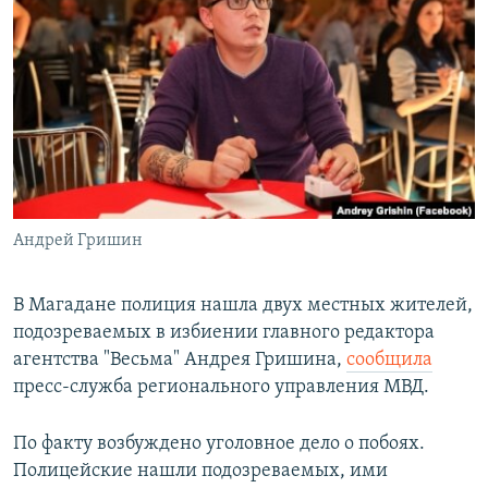
РАСПИСАНИЕ ВЕЩАНИЯ
ПОДПИШИТЕСЬ НА РАССЫЛКУ
СОЦИАЛЬНЫЕ СЕТИ
Андрей Гришин
Все сайты РСЕ/РС
В Магадане полиция нашла двух местных жителей,
подозреваемых в избиении главного редактора
агентства "Весьма" Андрея Гришина,
сообщила
пресс-служба регионального управления МВД.
По факту возбуждено уголовное дело о побоях.
Полицейские нашли подозреваемых, ими