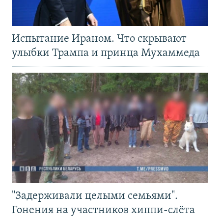
Испытание Ираном. Что скрывают
улыбки Трампа и принца Мухаммеда
"Задерживали целыми семьями".
Гонения на участников хиппи-слёта