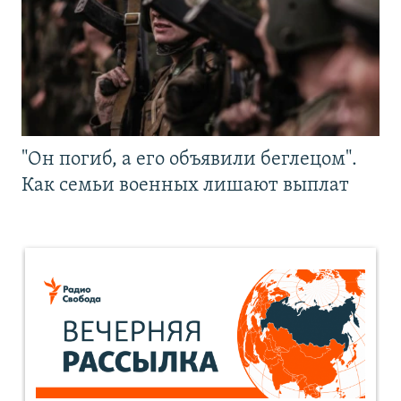
"Он погиб, а его объявили беглецом".
Как семьи военных лишают выплат