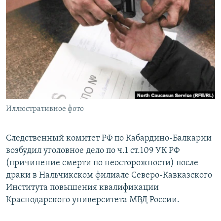
РАСПИСАНИЕ ВЕЩАНИЯ
ПОДПИШИТЕСЬ НА РАССЫЛКУ
СОЦИАЛЬНЫЕ СЕТИ
Иллюстративное фото
Все сайты РСЕ/РС
Следственный комитет РФ по Кабардино-Балкарии
возбудил уголовное дело по ч.1 ст.109 УК РФ
(причинение смерти по неосторожности) после
драки в Нальчикском филиале Северо-Кавказского
Института повышения квалификации
Краснодарского университета МВД России.