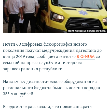
РАСПИСАНИЕ ВЕЩАНИЯ
ПОДПИШИТЕСЬ НА РАССЫЛКУ
СОЦИАЛЬНЫЕ СЕТИ
Почти 60 цифровых флюорографов нового
поколения получат медучреждения Дагестана до
конца 2019 года, сообщает агентство
REGNUM
со
Все сайты РСЕ/РС
ссылкой на пресс-службу министерства
здравоохранения республики.
На закупку диагностического оборудования из
регионального бюджета было выделено порядка
355 млн рублей.
В ведомстве рассказали, что новые аппараты