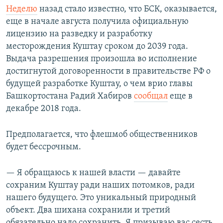
Неделю
назад стало известно, что БСК, оказывается,
еще в начале августа получила официальную
лицензию на разведку и разработку
месторождения Куштау сроком до 2039 года.
Выдача разрешения произошла во исполнение
достигнутой договоренности в правительстве РФ о
будущей разработке Куштау, о чем врио главы
Башкортостана Радий Хабиров
сообщал
еще в
декабре 2018 года.
Предполагается, что флешмоб общественников
будет бессрочным.
— Я обращаюсь к нашей власти — давайте
сохраним Куштау ради наших потомков, ради
нашего будущего. Это уникальный природный
объект. Два шихана сохранили и третий
обязательно надо сохранить. Я призываю вас сесть