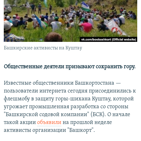
РАСПИСАНИЕ ВЕЩАНИЯ
ПОДПИШИТЕСЬ НА РАССЫЛКУ
СОЦИАЛЬНЫЕ СЕТИ
Башкирские активисты на Куштау
Общественные деятели призывают сохранить гору.
Все сайты РСЕ/РС
Известные общественники Башкортостана —
пользователи интернета сегодня присоединились к
флешмобу в защиту горы-шихана Куштау, которой
угрожает промышленная разработка со стороны
"Башкирской содовой компании" (БСК). О начале
такой акции
объявили
на прошлой неделе
активисты организации "Башкорт".