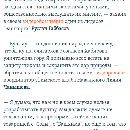
за одни стол с нашими экологами, учеными,
общественностью, выслушать их мнение, — заявил
в своем
видеообращении
один из лидеров
"Башкорта"
Руслан Габбасов
.
— Куштау — это достояние народа и я не хочу,
чтобы кучка олигархов с согласия Хабирова
уничтожила гору. Я призываю всех встать на
защиту шихана и сохранить это дар природы! —
обратилась к общественности в своем
видеоролике
координатор уфимского штаба Навального Л
илия
Чанышева
.
— Я думаю, что нам ни в коем случае нельзя
разрабатывать Куштау. Мы должны думать не
только о том, как прокормить сейчас наших
товарищей с "Соды", с "Башхима", но еще и том, что