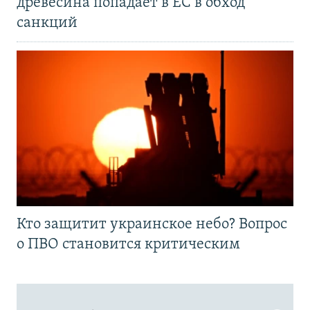
древесина попадает в ЕС в обход
санкций
Кто защитит украинское небо? Вопрос
о ПВО становится критическим