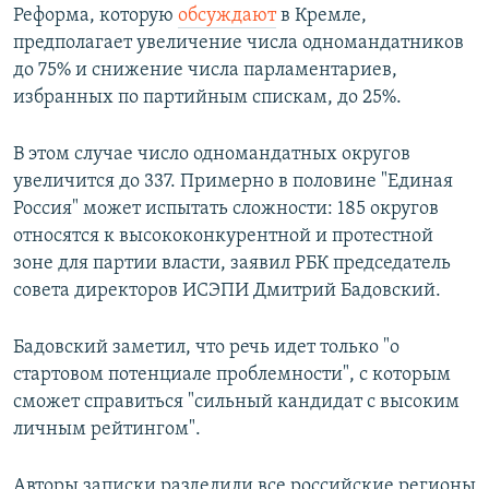
Реформа, которую
обсуждают
в Кремле,
предполагает увеличение числа одномандатников
до 75% и снижение числа парламентариев,
избранных по партийным спискам, до 25%.
В этом случае число одномандатных округов
увеличится до 337. Примерно в половине "Единая
Россия" может испытать сложности: 185 округов
относятся к высококонкурентной и протестной
зоне для партии власти, заявил РБК председатель
совета директоров ИСЭПИ Дмитрий Бадовский.
Бадовский заметил, что речь идет только "о
стартовом потенциале проблемности", с которым
сможет справиться "сильный кандидат с высоким
личным рейтингом".
Авторы записки разделили все российские регионы