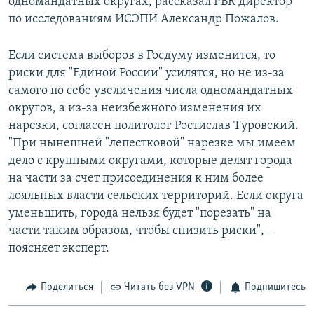
одномандатных округах, рассказал РБК директор
по исследованиям ИСЭПИ Александр Пожалов.
Если система выборов в Госдуму изменится, то
риски для "Единой России" усилятся, но не из-за
самого по себе увеличения числа одномандатных
округов, а из-за неизбежного изменения их
нарезки, согласен политолог Ростислав Туровский.
"При нынешней "лепестковой" нарезке мы имеем
дело с крупными округами, которые делят города
на части за счет присоединения к ним более
лояльных власти сельских территорий. Если округа
уменьшить, города нельзя будет "порезать" на
части таким образом, чтобы снизить риски", –
поясняет эксперт.
Поделиться
Читать без VPN
Подпишитесь