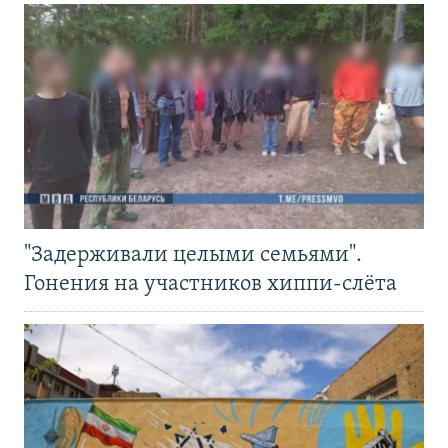
"Задерживали целыми семьями".
Гонения на участников хиппи-слёта