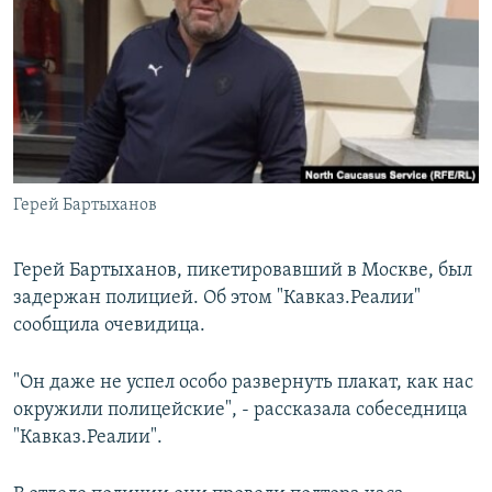
РАСПИСАНИЕ ВЕЩАНИЯ
ПОДПИШИТЕСЬ НА РАССЫЛКУ
СОЦИАЛЬНЫЕ СЕТИ
Герей Бартыханов
Все сайты РСЕ/РС
Герей Бартыханов, пикетировавший в Москве, был
задержан полицией. Об этом "Кавказ.Реалии"
сообщила очевидица.
"Он даже не успел особо развернуть плакат, как нас
окружили полицейские", - рассказала собеседница
"Кавказ.Реалии".