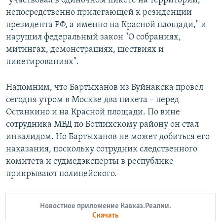
"участвовал в одиночном пикете на территории,
непосредственно прилегающей к резиденции
президента РФ, а именно на Красной площади," и
нарушил федеральный закон "О собраниях,
митингах, демонстрациях, шествиях и
пикетированиях".
Напомним, что Бартыханов из Буйнакска провел
сегодня утром в Москве два пикета – перед
Останкино и на Красной площади. По вине
сотрудника МВД по Ботлихскому району он стал
инвалидом. Но Бартыханов не может добиться его
наказания, поскольку сотрудник следственного
комитета и судмедэксперты в республике
прикрывают полицейского.
Новостное приложение Кавказ.Реалии.
Скачать