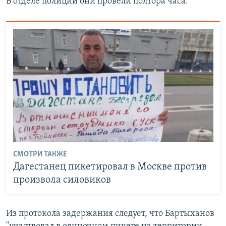
В отделе полиции они провели полтора часа.
СМОТРИ ТАКЖЕ
Дагестанец пикетировал в Москве против
произвола силовиков
Из протокола задержания следует, что Бартыханов