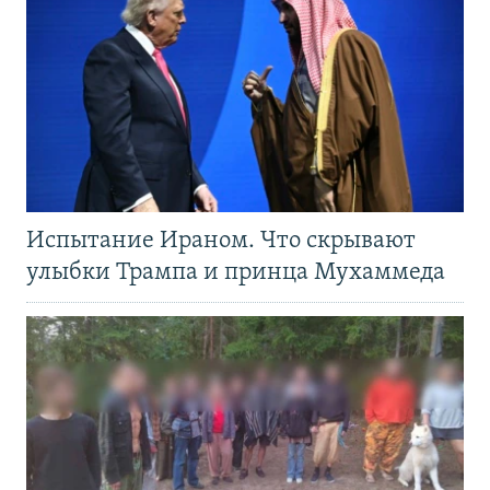
Испытание Ираном. Что скрывают
улыбки Трампа и принца Мухаммеда