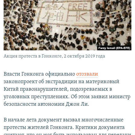
РАСПИСАНИЕ ВЕЩАНИЯ
ПОДПИШИТЕСЬ НА РАССЫЛКУ
СОЦИАЛЬНЫЕ СЕТИ
Акция протеста в Гонконге, 2 октября 2019 года
Все сайты РСЕ/РС
Власти Гонконга официально
отозвали
законопроект об экстрадиции на материковый
Китай правонарушителей, подозреваемых в
уголовных преступлениях. Об этом заявил министр
безопасности автономии Джон Ли.
В начале лета документ вызвал многочисленные
протесты жителей Гонконга. Критики документа