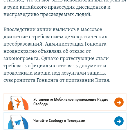
считают, что он мог быть использован для передачи
в руки китайского правосудия диссидентов и
несправедливо преследуемых людей.
Впоследствии акции вылились в массовое
движение с требованием демократических
преобразований. Администрация Гонконга
неоднократно объявляла об отказе от
законопроекта. Однако протестующие стали
требовать официально отозвать документ и
продолжили марши под лозунгами защиты
суверенитета Гонконга от притязаний Китая.
Установите Мобильное приложение
Радио
Свобода
Читайте Свободу в
Телеграме