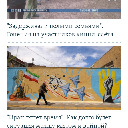
"Задерживали целыми семьями".
Гонения на участников хиппи-слёта
"Иран тянет время". Как долго будет
ситуация между миром и войной?