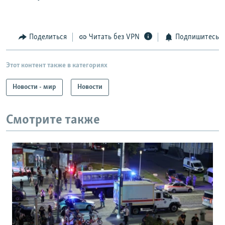
Поделиться
Читать без VPN
Подпишитесь
Этот контент также в категориях
Новости - мир
Новости
Смотрите также