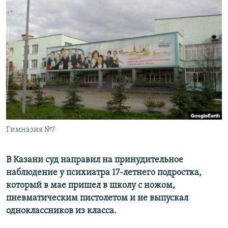
РАСПИСАНИЕ ВЕЩАНИЯ
ПОДПИШИТЕСЬ НА РАССЫЛКУ
СОЦИАЛЬНЫЕ СЕТИ
Все сайты РСЕ/РС
Гимназия №7
В Казани суд направил на принудительное
наблюдение у психиатра 17-летнего подростка,
который в мае пришел в школу с ножом,
пневматическим пистолетом и не выпускал
одноклассников из класса.