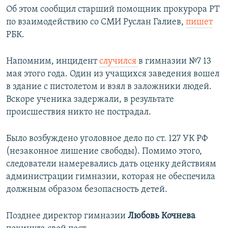
Об этом сообщил старший помощник прокурора РТ
по взаимодействию со СМИ Руслан Галиев,
пишет
РБК.
Напомним, инцидент
случился
в гимназии №7 13
мая этого года. Один из учащихся заведения вошел
в здание с пистолетом и взял в заложники людей.
Вскоре ученика задержали, в результате
происшествия никто не пострадал.
Было возбуждено уголовное дело по ст. 127 УК РФ
(незаконное лишение свободы). Помимо этого,
следователи намеревались дать оценку действиям
администрации гимназии, которая не обеспечила
должным образом безопасность детей.
Позднее директор гимназии
Любовь Кочнева