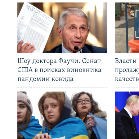
Шоу доктора Фаучи. Сенат
Власти
США в поисках виновника
продаж
пандемии ковида
качеств