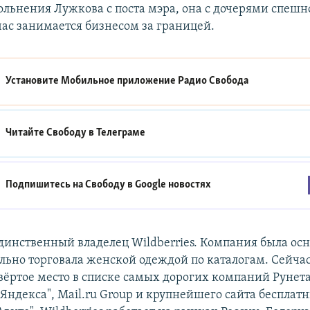
вольнения Лужкова с поста мэра, она с дочерями спешн
час занимается бизнесом за границей.
Установите Мобильное приложение
Радио Свобода
Читайте Свободу в
Телеграме
Подпишитесь на Свободу в
Google новостях
единственный владелец Wildberries. Компания была осн
ально торговала женской одеждой по каталогам. Сейча
вёртое место в списке самых дорогих компаний Рунета
 "Яндекса", Mail.ru Group и крупнейшего сайта бесплат