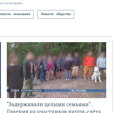
е в категориях
овости - экономика
Новости - общество
"Задерживали целыми семьями".
Гонения на участников хиппи-слёта