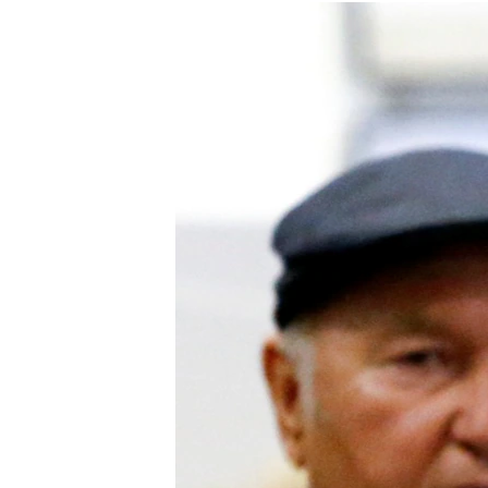
РАСПИСАНИЕ ВЕЩАНИЯ
ПОДПИШИТЕСЬ НА РАССЫЛКУ