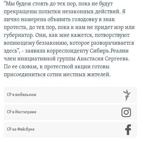
“Мы будем стоять до тех пор, пока не будут
прекращены попытки незаконных действий. Я
лично намерена объявить голодовку в знак
протеста, до тех пор, пока к нам не придет мэр или
губернатор. Они, как мне кажется, потворствуют
вопиющему беззаконию, которое разворачивается
здесь”, - заявила корреспонденту Cибирь.Реалии
член инициативной группы Анастасия Сергеева.
По ее словам, к протестной акции готовы
присоединиться сотни местных жителей.
СР в мобильном
СР в Инстаграме
СР на Фейсбуке