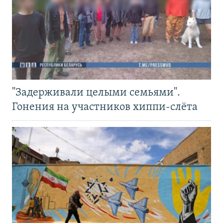
"Задерживали целыми семьями".
Гонения на участников хиппи-слёта