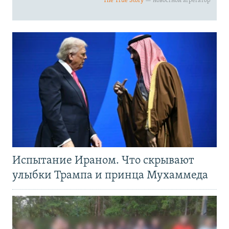
Испытание Ираном. Что скрывают
улыбки Трампа и принца Мухаммеда