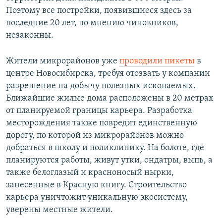
Поэтому все постройки, появившиеся здесь за
последние 20 лет, по мнению чиновников,
незаконны.
Жители микрорайонов уже
проводили пикеты
в
центре Новосибирска, требуя отозвать у компании
разрешение на добычу полезных ископаемых.
Ближайшие жилые дома расположены в 20 метрах
от планируемой границы карьера. Разработка
месторождения также повредит единственную
дорогу, по которой из микрорайонов можно
добраться в школу и поликлинику. На болоте, где
планируются работы, живут утки, ондатры, выпь, а
также белоглазый и красноносый нырки,
занесенные в Красную книгу. Строительство
карьера уничтожит уникальную экосистему,
уверены местные жители.