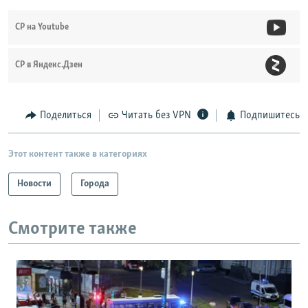
СР на Youtube
СР в Яндекс.Дзен
Поделиться
Читать без VPN
Подпишитесь
Этот контент также в категориях
Новости
Города
Смотрите также