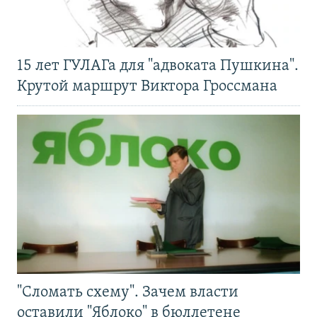
15 лет ГУЛАГа для "адвоката Пушкина".
Крутой маршрут Виктора Гроссмана
"Сломать схему". Зачем власти
оставили "Яблоко" в бюллетене