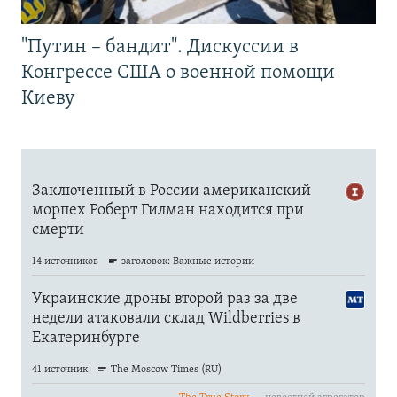
"Путин – бандит". Дискуссии в
Конгрессе США о военной помощи
Киеву