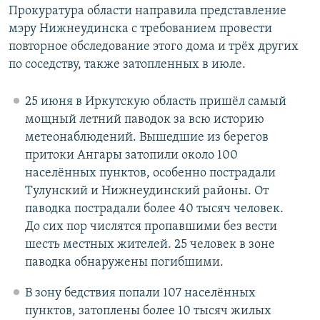
Прокуратура области направила представление
мэру Нижнеудинска с требованием провести
повторное обследование этого дома и трёх других
по соседству, также затопленных в июле.
25 июня в Иркутскую область пришёл самый
мощный летний паводок за всю историю
метеонаблюдений. Вышедшие из берегов
притоки Ангары затопили около 100
населённых пунктов, особенно пострадали
Тулунский и Нижнеудинский районы. От
паводка пострадали более 40 тысяч человек.
До сих пор числятся пропавшими без вести
шесть местных жителей. 25 человек в зоне
паводка обнаружены погибшими.
В зону бедствия попали 107 населённых
пунктов, затоплены более 10 тысяч жилых