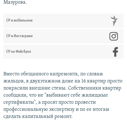
Мазурова.
СР в мобильном
СР в Инстаграме
СР на Фейсбуке
Вместо обещанного капремонта, по словам
жильцов, в двухэтажном доме на 16 квартир просто
покрасили внешние стены. Собственники квартир
сообщили, что не "выбивают себе жилищные
сертификаты", а просят просто провести
профессиональную экспертизу и по ее итогам
сделать капитальный ремонт.