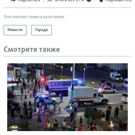
Поделиться
Читать без VPN
Подпишитесь
Этот контент также в категориях
Новости
Города
Смотрите также