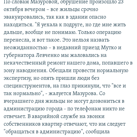
По словам Мазуровой, обрушение произошло 23
октября вечером – все жильцы срочно
эвакуировались, так как в здании опасно
находиться. "Я уехала к подруге, но где мне жить
дальше, вообще не понимаю. Только операцию
перенесла, и вот такое. Это нельзя назвать
неожиданностью – в недавний приезд Мутко и
губернатора Левченко мы жаловались на
некачественный ремонт нашего дома, попавшего в
зону наводнения. Обещали провести нормальную
экспертизу, но опять пришли люди без
специнструментов, на глаз прикинули, что "все и
так нормально", - жалуется Мазурова. Со
вчерашнего дня жильцы не могут дозвониться в
администрацию города - по телефонам никто не
отвечает. В аварийной службе на звонки
собственников квартир отвечают, что им следует
"обращаться в администрацию", сообщила