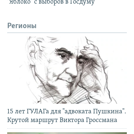
"Яблоко" с выборов в Госдуму
Регионы
15 лет ГУЛАГа для "адвоката Пушкина".
Крутой маршрут Виктора Гроссмана