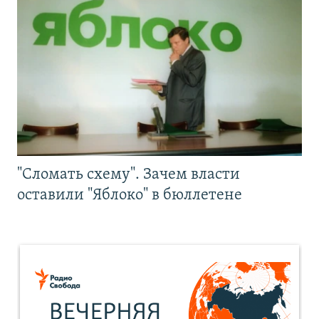
"Сломать схему". Зачем власти
оставили "Яблоко" в бюллетене