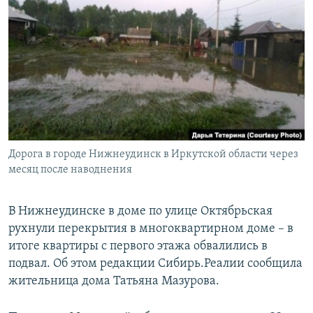
РАСПИСАНИЕ ВЕЩАНИЯ
ПОДПИШИТЕСЬ НА РАССЫЛКУ
СОЦИАЛЬНЫЕ СЕТИ
Дорога в городе Нижнеудинск в Иркутской области через
Все сайты РСЕ/РС
месяц после наводнения
В Нижнеудинске в доме по улице Октябрьская
рухнули перекрытия в многоквартирном доме – в
итоге квартиры с первого этажа обвалились в
подвал. Об этом редакции Сибирь.Реалии сообщила
жительница дома Татьяна Мазурова.