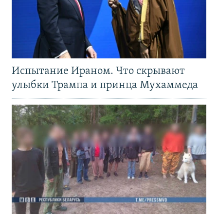
Испытание Ираном. Что скрывают
улыбки Трампа и принца Мухаммеда