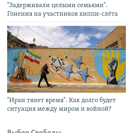
"Задерживали целыми семьями".
Гонения на участников хиппи-слёта
"Иран тянет время". Как долго будет
ситуация между миром и войной?