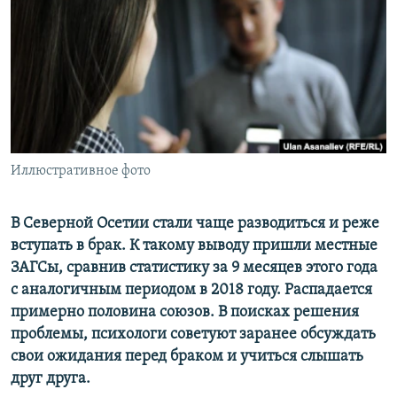
РАСПИСАНИЕ ВЕЩАНИЯ
ПОДПИШИТЕСЬ НА РАССЫЛКУ
СОЦИАЛЬНЫЕ СЕТИ
Иллюстративное фото
Все сайты РСЕ/РС
В Северной Осетии стали чаще разводиться и реже
вступать в брак. К такому выводу пришли местные
ЗАГСы, сравнив статистику за 9 месяцев этого года
с аналогичным периодом в 2018 году. Распадается
примерно половина союзов. В поисках решения
проблемы, психологи советуют заранее обсуждать
свои ожидания перед браком и учиться слышать
друг друга.