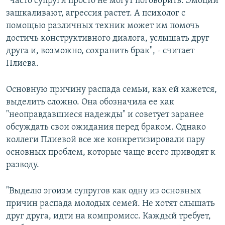
"Часто супруги просто не могут поговорить. Эмоции
зашкаливают, агрессия растет. А психолог с
помощью различных техник может им помочь
достичь конструктивного диалога, услышать друг
друга и, возможно, сохранить брак", - считает
Плиева.
Основную причину распада семьи, как ей кажется,
выделить сложно. Она обозначила ее как
"неоправдавшиеся надежды" и советует заранее
обсуждать свои ожидания перед браком. Однако
коллеги Плиевой все же конкретизировали пару
основных проблем, которые чаще всего приводят к
разводу.
"Выделю эгоизм супругов как одну из основных
причин распада молодых семей. Не хотят слышать
друг друга, идти на компромисс. Каждый требует,