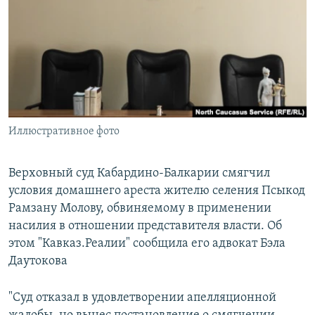
РАСПИСАНИЕ ВЕЩАНИЯ
ПОДПИШИТЕСЬ НА РАССЫЛКУ
СОЦИАЛЬНЫЕ СЕТИ
Иллюстративное фото
Все сайты РСЕ/РС
Верховный суд Кабардино-Балкарии смягчил
условия домашнего ареста жителю селения Псыкод
Рамзану Молову, обвиняемому в применении
насилия в отношении представителя власти. Об
этом "Кавказ.Реалии" сообщила его адвокат Бэла
Даутокова
"Суд отказал в удовлетворении апелляционной