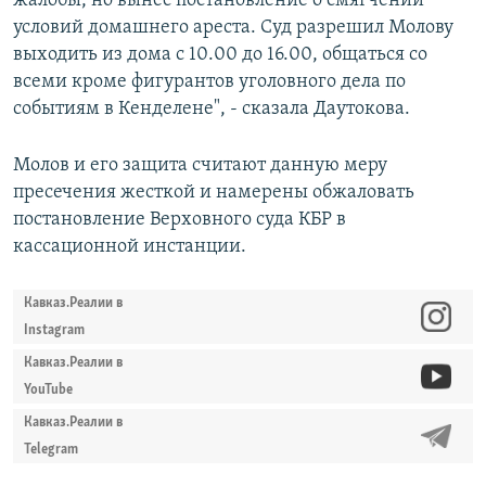
жалобы, но вынес постановление о смягчении
условий домашнего ареста. Суд разрешил Молову
выходить из дома с 10.00 до 16.00, общаться со
всеми кроме фигурантов уголовного дела по
событиям в Кенделене", - сказала Даутокова.
Молов и его защита считают данную меру
пресечения жесткой и намерены обжаловать
постановление Верховного суда КБР в
кассационной инстанции.
Кавказ.Реалии в
Instagram
Кавказ.Реалии в
YouTube
Кавказ.Реалии в
Telegram