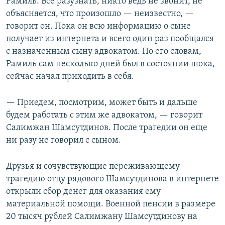
Рамиль. Все разузнать, никто ведь не звонит, не
объясняется, что произошло — неизвестно, —
говорит он. Пока он всю информацию о сыне
получает из интернета и всего один раз пообщался
с назначенным сыну адвокатом. По его словам,
Рамиль сам несколько дней был в состоянии шока,
сейчас начал приходить в себя.
— Приедем, посмотрим, может быть и дальше
будем работать с этим же адвокатом, — говорит
Салимжан Шамсутдинов. После трагедии он еще
ни разу не говорил с сыном.
Друзья и сочувствующие переживающему
трагедию отцу рядового Шамсутдинова в интернете
открыли сбор денег для оказания ему
материальной помощи. Военной пенсии в размере
20 тысяч рублей Салимжану Шамсутдинову на