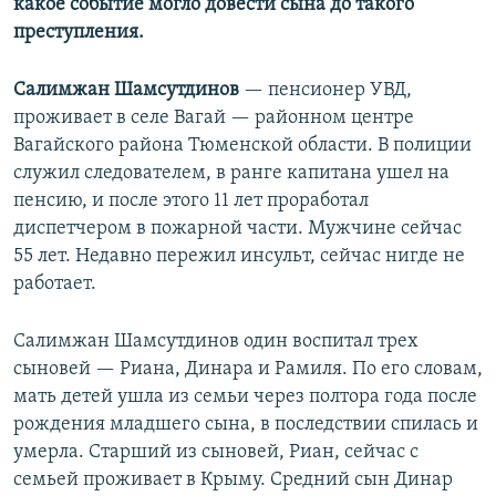
какое событие могло довести сына до такого
преступления.
Салимжан Шамсутдинов
— пенсионер УВД,
проживает в селе Вагай — районном центре
Вагайского района Тюменской области. В полиции
служил следователем, в ранге капитана ушел на
пенсию, и после этого 11 лет проработал
диспетчером в пожарной части. Мужчине сейчас
55 лет. Недавно пережил инсульт, сейчас нигде не
работает.
Салимжан Шамсутдинов один воспитал трех
сыновей — Риана, Динара и Рамиля. По его словам,
мать детей ушла из семьи через полтора года после
рождения младшего сына, в последствии спилась и
умерла. Старший из сыновей, Риан, сейчас с
семьей проживает в Крыму. Средний сын Динар