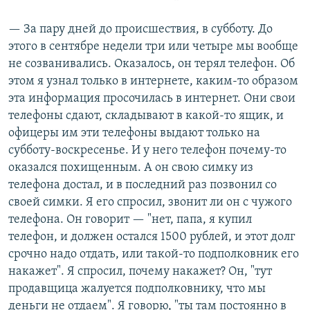
— За пару дней до происшествия, в субботу. До
этого в сентябре недели три или четыре мы вообще
не созванивались. Оказалось, он терял телефон. Об
этом я узнал только в интернете, каким-то образом
эта информация просочилась в интернет. Они свои
телефоны сдают, складывают в какой-то ящик, и
офицеры им эти телефоны выдают только на
субботу-воскресенье. И у него телефон почему-то
оказался похищенным. А он свою симку из
телефона достал, и в последний раз позвонил со
своей симки. Я его спросил, звонит ли он с чужого
телефона. Он говорит — "нет, папа, я купил
телефон, и должен остался 1500 рублей, и этот долг
срочно надо отдать, или такой-то подполковник его
накажет". Я спросил, почему накажет? Он, "тут
продавщица жалуется подполковнику, что мы
деньги не отдаем". Я говорю, "ты там постоянно в