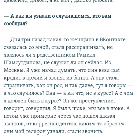
давление, диабет, я не могу далеко уезжать.
— А как вы узнали о случившемся, кто вам
сообщил?
— Дня три назад какая-то женщина в ВКонтакте
связалась со мной, стала расспрашивать, не
являюсь ли я родственником Рамиля
Шамсутдинова, не служит ли он сейчас. Из
Москвы. Я уже начал думать, что сын взял там
кредит в армии и звонят из банка. А она стала
спрашивать, как он рос, и так далее, тут я говорю —
а что случилось? Она — а вы что, не в курсе? А о чем
я должен быть в курсе? Он же преступление,
говорит, совершил. Я был в шоке, мы все в шоке. А
потом уже примерно через час пошел шквал
звонков, от корреспондентов, каким-то образом
они мой телефон узнали, стали звонить.