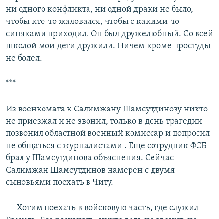
ни одного конфликта, ни одной драки не было,
чтобы кто-то жаловался, чтобы с какими-то
синяками приходил. Он был дружелюбный. Со всей
школой мои дети дружили. Ничем кроме простуды
не болел.
***
Из военкомата к Салимжану Шамсутдинову никто
не приезжал и не звонил, только в день трагедии
позвонил областной военный комиссар и попросил
не общаться с журналистами . Еще сотрудник ФСБ
брал у Шамсутдинова объяснения. Сейчас
Салимжан Шамсутдинов намерен с двумя
сыновьями поехать в Читу.
— Хотим поехать в войсковую часть, где служил