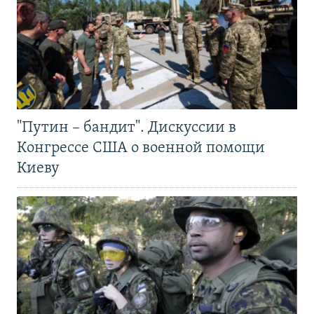
"Путин – бандит". Дискуссии в
Конгрессе США о военной помощи
Киеву