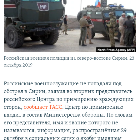
РАСПИСАНИЕ ВЕЩАНИЯ
ПОДПИШИТЕСЬ НА РАССЫЛКУ
СОЦИАЛЬНЫЕ СЕТИ
Российская военная полиция на северо-востоке Сирии, 23
октября 2019
Все сайты РСЕ/РС
Российские военнослужащие не попадали под
обстрел в Сирии, заявил во вторник представитель
российского Центра по примирению враждующих
сторон,
сообщает ТАСС
. Центр по примирению
входит в состав Министерства обороны. По словам
его представителя, имя и звание которого не
называются, информация, распространённая 29
октября в социальных сетях о якобы имевшем