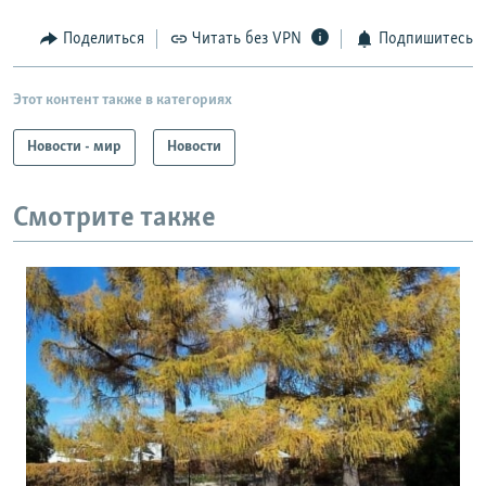
Поделиться
Читать без VPN
Подпишитесь
Этот контент также в категориях
Новости - мир
Новости
Смотрите также