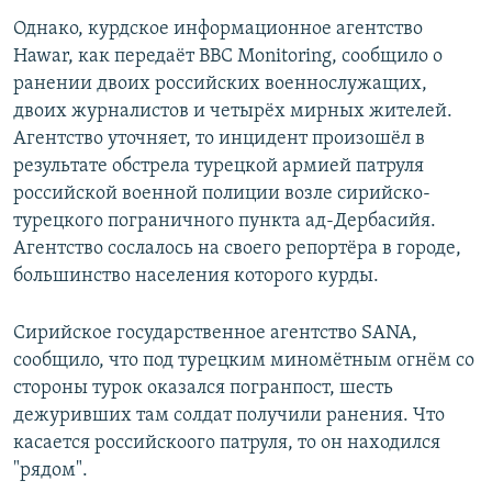
Однако, курдское информационное агентство
Hawar, как передаёт BBC Monitoring, сообщило о
ранении двоих российских военнослужащих,
двоих журналистов и четырёх мирных жителей.
Агентство уточняет, то инцидент произошёл в
результате обстрела турецкой армией патруля
российской военной полиции возле сирийско-
турецкого пограничного пункта ад-Дербасийя.
Агентство сослалось на своего репортёра в городе,
большинство населения которого курды.
Сирийское государственное агентство SANA,
сообщило, что под турецким миномётным огнём со
стороны турок оказался погранпост, шесть
дежуривших там солдат получили ранения. Что
касается российскоого патруля, то он находился
"рядом".