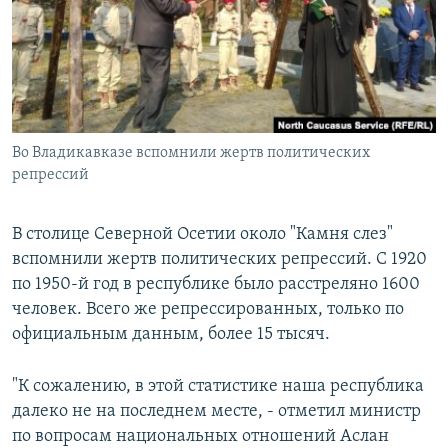
РАСПИСАНИЕ ВЕЩАНИЯ
ПОДПИШИТЕСЬ НА РАССЫЛКУ
СОЦИАЛЬНЫЕ СЕТИ
Во Владикавказе вспомнили жертв политических
репрессий
В столице Северной Осетии около "Камня слез"
Все сайты РСЕ/РС
вспомнили жертв политических репрессий. С 1920
по 1950-й год в республике было расстреляно 1600
человек. Всего же репрессированных, только по
официальным данным, более 15 тысяч.
"К сожалению, в этой статистике наша республика
далеко не на последнем месте, - отметил министр
по вопросам национальных отношений Аслан