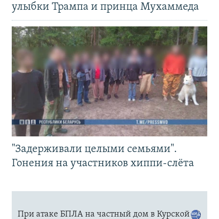
улыбки Трампа и принца Мухаммеда
"Задерживали целыми семьями".
Гонения на участников хиппи-слёта