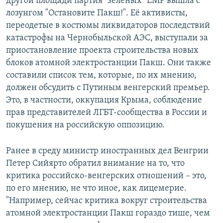
другой площади партия "зеленых" LMP вышла с
лозунгом "Остановите Пакш!". Её активисты,
переодетые в костюмы ликвидаторов последствий
катастрофы на Чернобыльской АЭС, выступали за
приостановление проекта строительства новых
блоков атомной электростанции Пакш. Они также
составили список тем, которые, по их мнению,
должен обсудить с Путиным венгерский премьер.
Это, в частности, оккупация Крыма, соблюдение
прав представителей ЛГБТ-сообщества в России и
покушения на российскую оппозицию.
Ранее в среду министр иностранных дел Венгрии
Петер Сийярто обратил внимание на то, что
критика российско-венгерских отношений – это,
по его мнению, не что иное, как лицемерие.
"Например, сейчас критика вокруг строительства
атомной электростанции Пакш гораздо тише, чем