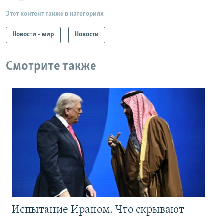
Этот контент также в категориях
Новости - мир
Новости
Смотрите также
Испытание Ираном. Что скрывают