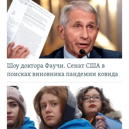
Шоу доктора Фаучи. Сенат США в
поисках виновника пандемии ковида