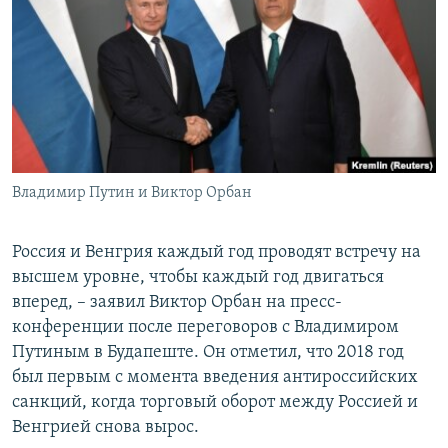
РАСПИСАНИЕ ВЕЩАНИЯ
ПОДПИШИТЕСЬ НА РАССЫЛКУ
СОЦИАЛЬНЫЕ СЕТИ
Владимир Путин и Виктор Орбан
Все сайты РСЕ/РС
Россия и Венгрия каждый год проводят встречу на
высшем уровне, чтобы каждый год двигаться
вперед, – заявил Виктор Орбан на пресс-
конференции после переговоров с Владимиром
Путиным в Будапеште. Он отметил, что 2018 год
был первым с момента введения антироссийских
санкций, когда торговый оборот между Россией и
Венгрией снова вырос.