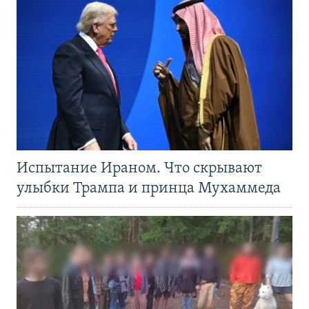
Испытание Ираном. Что скрывают
улыбки Трампа и принца Мухаммеда