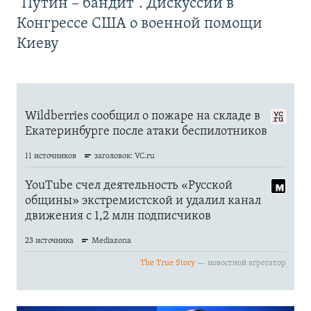
"Путин – бандит". Дискуссии в
Конгрессе США о военной помощи
Киеву