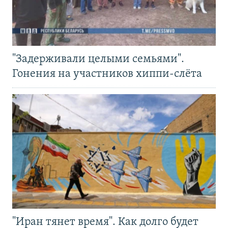
"Задерживали целыми семьями".
Гонения на участников хиппи-слёта
"Иран тянет время". Как долго будет