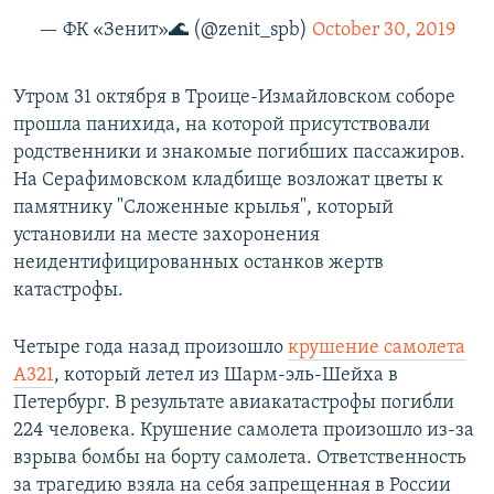
— ФК «Зенит»🌊 (@zenit_spb)
October 30, 2019
Утром 31 октября в Троице-Измайловском соборе
прошла панихида, на которой присутствовали
родственники и знакомые погибших пассажиров.
На Серафимовском кладбище возложат цветы к
памятнику "Сложенные крылья", который
установили на месте захоронения
неидентифицированных останков жертв
катастрофы.
Четыре года назад произошло
крушение самолета
А321
, который летел из Шарм-эль-Шейха в
Петербург. В результате авиакатастрофы погибли
224 человека. Крушение самолета произошло из-за
взрыва бомбы на борту самолета. Ответственность
за трагедию взяла на себя запрещенная в России