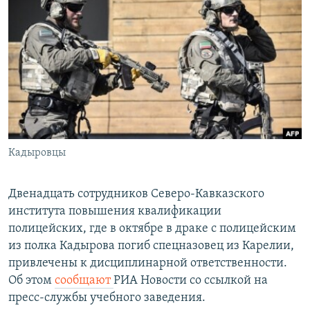
РАСПИСАНИЕ ВЕЩАНИЯ
ПОДПИШИТЕСЬ НА РАССЫЛКУ
СОЦИАЛЬНЫЕ СЕТИ
Кадыровцы
Все сайты РСЕ/РС
Двенадцать сотрудников Северо-Кавказского
института повышения квалификации
полицейских, где в октябре в драке с полицейским
из полка Кадырова погиб спецназовец из Карелии,
привлечены к дисциплинарной ответственности.
Об этом
сообщают
РИА Новости со ссылкой на
пресс-службы учебного заведения.