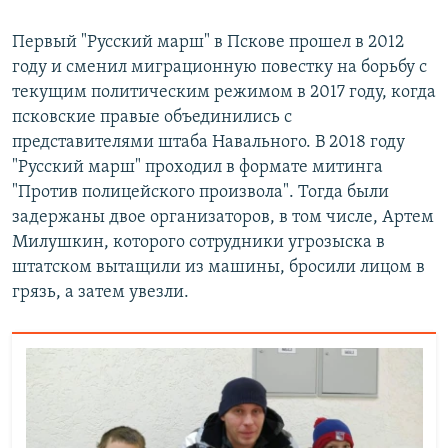
Первый "Русский марш" в Пскове прошел в 2012
году и сменил миграционную повестку на борьбу с
текущим политическим режимом в 2017 году, когда
псковские правые объединились с
представителями штаба Навального. В 2018 году
"Русский марш" проходил в формате митинга
"Против полицейского произвола". Тогда были
задержаны двое организаторов, в том числе, Артем
Милушкин, которого сотрудники угрозыска в
штатском вытащили из машины, бросили лицом в
грязь, а затем увезли.