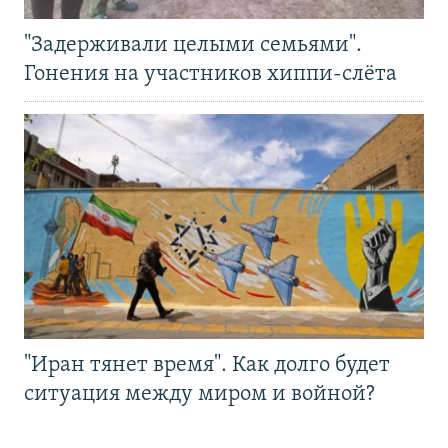
"Задерживали целыми семьями".
Гонения на участников хиппи-слёта
"Иран тянет время". Как долго будет
ситуация между миром и войной?