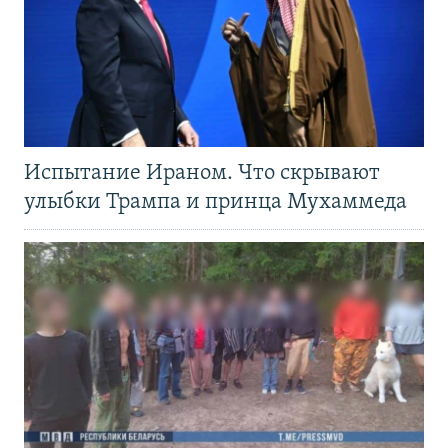
Испытание Ираном. Что скрывают
улыбки Трампа и принца Мухаммеда