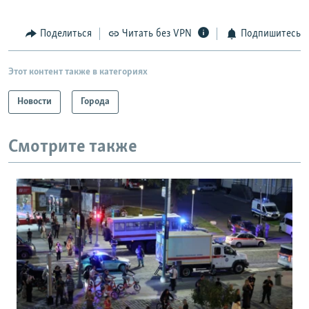
Поделиться
Читать без VPN
Подпишитесь
Этот контент также в категориях
Новости
Города
Смотрите также