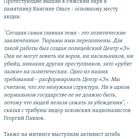
Протестующие вышли в Рижский парк к
памятнику Княгине Ольге - основному месту
акции.
"Сегодня самая главная тема - это политические
заключённые. Тюрьмы ими переполнены. Для
такой работы был создан полицейский Центр «Э».
Они не могут ловить ни воров, ни насильников, ни
убийц, никаких других преступников, зато «рубят
палки» на политических. Одно из наших
требований – расформировать Центр «Э». Мы
считаем, что это ненужная структура. Ни в одном
нормальном государстве ее не должно быть,
потому что людей нельзя сажать за убеждения"
, -
сказал с трибуны лидер псковских националистов
Георгий Павлов.
Также на митинге выступили активист штаба