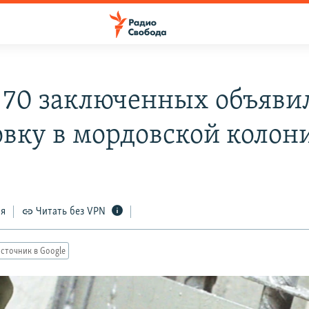
 70 заключенных объяви
овку в мордовской колон
ся
Читать без VPN
сточник в Google