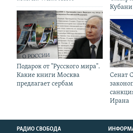
Кубани
Подарок от "Русского мира".
Какие книги Москва
Сенат 
предлагает сербам
законо
санкци
Ирана
РАДИО СВОБОДА
ИНФОРМ