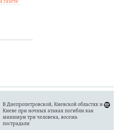
й газете"