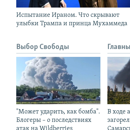
Испытание Ираном. Что скрывают
улыбки Трампа и принца Мухаммеда
Выбор Свободы
Главны
"Может ударить, как бомба".
В ходе
Блогеры – о последствиях
загорел
атак на Wildberries
Самарс