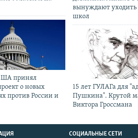
вынуждают уходить
школ
США принял
проект о новых
15 лет ГУЛАГа для "а
ях против России и
Пушкина". Крутой 
Виктора Гроссмана
АЦИЯ
СОЦИАЛЬНЫЕ СЕТИ