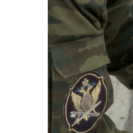
РАСПИСАНИЕ ВЕЩАНИЯ
ПОДПИШИТЕСЬ НА РАССЫЛКУ