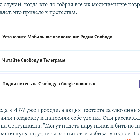
л случай, когда кто-то собрал все их молитвенные ков
алет, что привело к протестам.
Установите Мобильное приложение
Радио Свобода
Читайте Свободу в
Телеграме
Подпишитесь на Свободу в
Google новостях
года в ИК-7 уже проходила акция протеста заключенны
вляли голодовку и наносили себе увечья. Они рассказы
 на Сергушкина. "Могут надеть наручники и бить по 
застегнуть наручники за спиной и избивать толпой. По