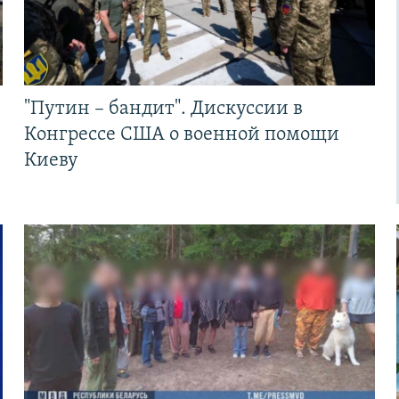
"Путин – бандит". Дискуссии в
Конгрессе США о военной помощи
Киеву