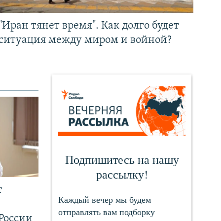
"Иран тянет время". Как долго будет
ситуация между миром и войной?
т
России