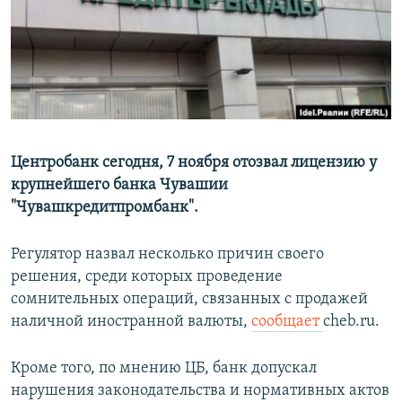
РАСПИСАНИЕ ВЕЩАНИЯ
ПОДПИШИТЕСЬ НА РАССЫЛКУ
СОЦИАЛЬНЫЕ СЕТИ
Центробанк сегодня, 7 ноября отозвал лицензию у
крупнейшего банка Чувашии
"Чувашкредитпромбанк".
Все сайты РСЕ/РС
Регулятор назвал несколько причин своего
решения, среди которых проведение
сомнительных операций, связанных с продажей
наличной иностранной валюты,
сообщает
cheb.ru.
Кроме того, по мнению ЦБ, банк допускал
нарушения законодательства и нормативных актов