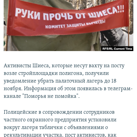
РАСПИСАНИЕ ВЕЩАНИЯ
ПОДПИШИТЕСЬ НА РАССЫЛКУ
СОЦИАЛЬНЫЕ СЕТИ
Активисты Шиеса, которые несут вахту на посту
возле стройплощадки полигона, получили
Все сайты РСЕ/РС
уведомление убрать палаточный лагерь до 18
ноября. Информация об этом появилась в телеграм-
канале "Поморья не помойка".
Полицейские в сопровождении сотрудников
частного охранного предприятия установили
вокруг лагеря таблички с объявлениями о
рекультивации участка. пост активистов, как