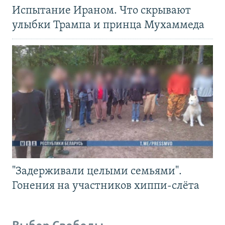
Испытание Ираном. Что скрывают
улыбки Трампа и принца Мухаммеда
"Задерживали целыми семьями".
Гонения на участников хиппи-слёта