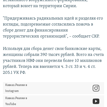
незаконного вооруженного формирования,
который воюет на территории Сирии.
"Придерживаясь радикальных идей и разделяя его
взгляды, подозреваемые согласились помочь в
сборе денег для финансирования
террористических организаций", – сообщает СКР.
Используя для сбора денег свои банковские карты,
женщины собрали 390 тысяч рублей. Всего на счета
участников НВФ они перевели более 10 миллионов
рублей. Теперь им вменяется ч. 3 ст. 33 и ч. 4 ст.
205.1 УК РФ.
Кавказ.Реалии в
Instagram
Кавказ.Реалии в
YouTube