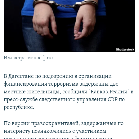
РАСПИСАНИЕ ВЕЩАНИЯ
ПОДПИШИТЕСЬ НА РАССЫЛКУ
СОЦИАЛЬНЫЕ СЕТИ
Иллюстративное фото
Все сайты РСЕ/РС
В Дагестане по подозрению в организации
финансирования терроризма задержаны две
местные жительницы, сообщили "Кавказ.Реалии" в
пресс-службе следственного управления СКР по
республике.
По версии правоохранителей, задержанные по
интернету познакомились с участником