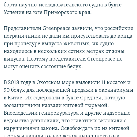
борта научно-исследовательского судна в бухте
Успения на юге Приморского края.
Представители Greenpeace заявили, что российские
пограничники не дали им присутствовать до конца
при процедуре выпуска животных, их судно
находилось в нескольких сотнях метрах от зоны
выпуска. Поэтому представители Greenpeace не
могут оценить состояние белух.
В 2018 году в Охотском море выловили 11 косаток и
90 белух для последующей продажи в океанариумы
в Китае. Их содержали в бухте Средней, которую
зоозащитники назвали китовой тюрьмой.
Впоследствии генпрокуратура и другие надзорные
ведомства установили, что животных выловили с
нарушениями закона. Освобождать их из китовой
тюрьмы начали только летом нынешнего года.