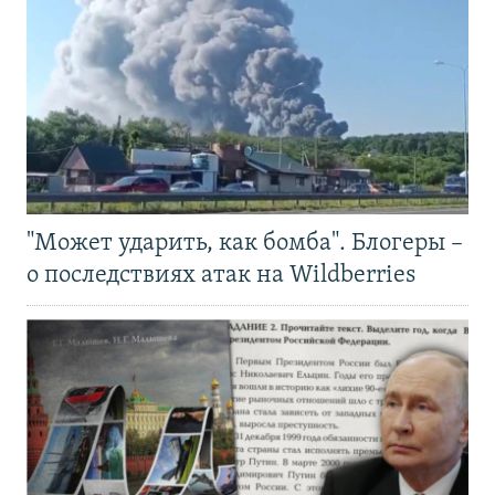
"Может ударить, как бомба". Блогеры –
о последствиях атак на Wildberries