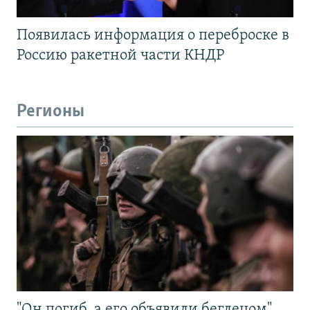
Появилась информация о переброске в
Россию ракетной части КНДР
Регионы
"Он погиб, а его объявили беглецом".