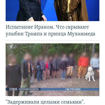
Испытание Ираном. Что скрывают
улыбки Трампа и принца Мухаммеда
"Задерживали целыми семьями".