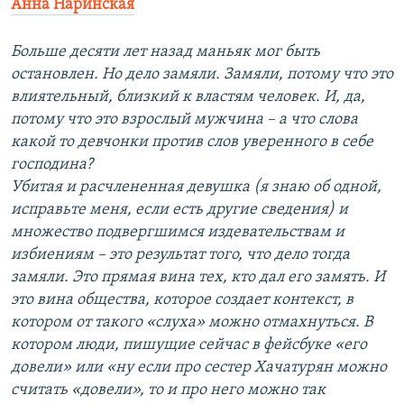
Анна Наринская
Больше десяти лет назад маньяк мог быть
остановлен. Но дело замяли. Замяли, потому что это
влиятельный, близкий к властям человек. И, да,
потому что это взрослый мужчина – а что слова
какой то девчонки против слов уверенного в себе
господина?
Убитая и расчлененная девушка (я знаю об одной,
исправьте меня, если есть другие сведения) и
множество подвергшимся издевательствам и
избиениям – это результат того, что дело тогда
замяли. Это прямая вина тех, кто дал его замять. И
это вина общества, которое создает контекст, в
котором от такого «слуха» можно отмахнуться. В
котором люди, пишущие сейчас в фейсбуке «его
довели» или «ну если про сестер Хачатурян можно
считать «довели», то и про него можно так