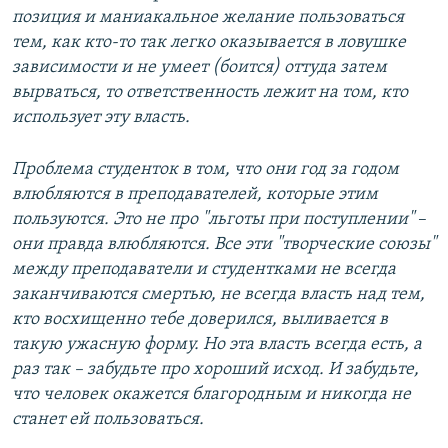
позиция и маниакальное желание пользоваться
тем, как кто-то так легко оказывается в ловушке
зависимости и не умеет (боится) оттуда затем
вырваться, то ответственность лежит на том, кто
использует эту власть.
Проблема студенток в том, что они год за годом
влюбляются в преподавателей, которые этим
пользуются. Это не про "льготы при поступлении"
– ​
они правда влюбляются. Все эти "творческие союзы"
между преподаватели и студентками не всегда
заканчиваются смертью, не всегда власть над тем,
кто восхищенно тебе доверился, выливается в
такую ужасную форму. Но эта власть всегда есть, а
раз так – забудьте про хороший исход. И забудьте,
что человек окажется благородным и никогда не
станет ей пользоваться.