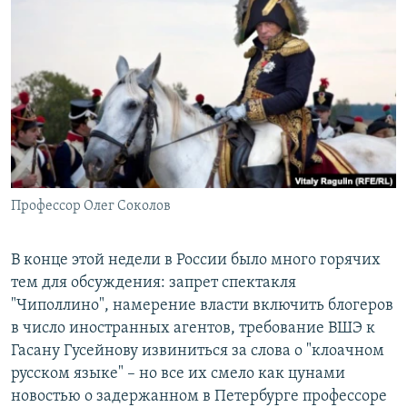
РАСПИСАНИЕ ВЕЩАНИЯ
ПОДПИШИТЕСЬ НА РАССЫЛКУ
СОЦИАЛЬНЫЕ СЕТИ
Профессор Олег Соколов
Все сайты РСЕ/РС
В конце этой недели в России было много горячих
тем для обсуждения: запрет спектакля
"Чиполлино", намерение власти включить блогеров
в число иностранных агентов, требование ВШЭ к
Гасану Гусейнову извиниться за слова о "клоачном
русском языке" – но все их смело как цунами
новостью о задержанном в Петербурге профессоре