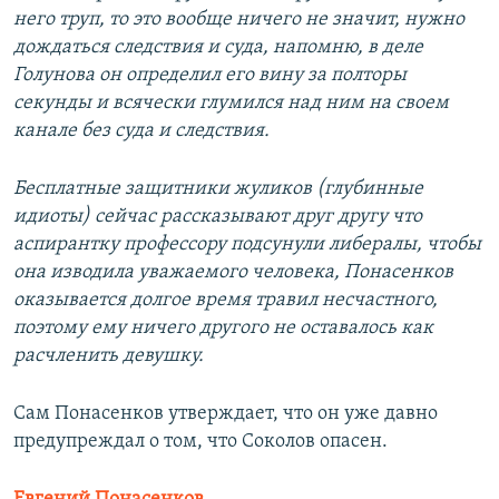
него труп, то это вообще ничего не значит, нужно
дождаться следствия и суда, напомню, в деле
Голунова он определил его вину за полторы
секунды и всячески глумился над ним на своем
канале без суда и следствия.
Бесплатные защитники жуликов (глубинные
идиоты) сейчас рассказывают друг другу что
аспирантку профессору подсунули либералы, чтобы
она изводила уважаемого человека, Понасенков
оказывается долгое время травил несчастного,
поэтому ему ничего другого не оставалось как
расчленить девушку.
Сам Понасенков утверждает, что он уже давно
предупреждал о том, что Соколов опасен.