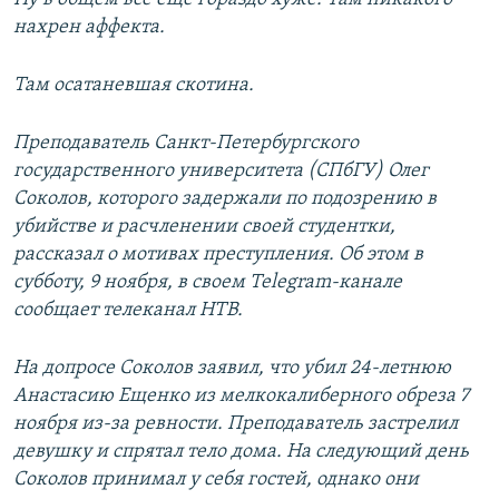
нахрен аффекта.
Там осатаневшая скотина.
Преподаватель Санкт-Петербургского
государственного университета (СПбГУ) Олег
Соколов, которого задержали по подозрению в
убийстве и расчленении своей студентки,
рассказал о мотивах преступления. Об этом в
субботу, 9 ноября, в своем Telegram-канале
сообщает телеканал НТВ.
На допросе Соколов заявил, что убил 24-летнюю
Анастасию Ещенко из мелкокалиберного обреза 7
ноября из-за ревности. Преподаватель застрелил
девушку и спрятал тело дома. На следующий день
Соколов принимал у себя гостей, однако они