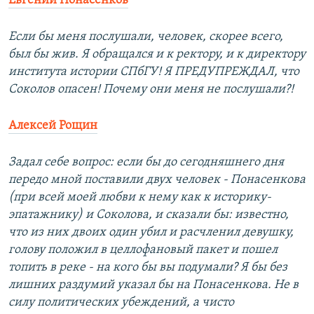
Евгений Понасенков
Если бы меня послушали, человек, скорее всего,
был бы жив. Я обращался и к ректору, и к директору
института истории СПбГУ! Я ПРЕДУПРЕЖДАЛ, что
Соколов опасен! Почему они меня не послушали?!
Алексей Рощин
Задал себе вопрос: если бы до сегодняшнего дня
передо мной поставили двух человек - Понасенкова
(при всей моей любви к нему как к историку-
эпатажнику) и Соколова, и сказали бы: известно,
что из них двоих один убил и расчленил девушку,
голову положил в целлофановый пакет и пошел
топить в реке - на кого бы вы подумали? Я бы без
лишних раздумий указал бы на Понасенкова. Не в
силу политических убеждений, а чисто