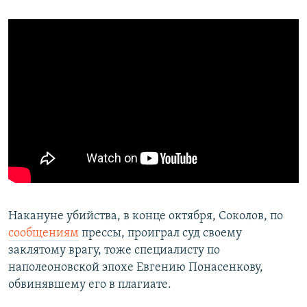
Накануне убийства, в конце октября, Соколов, по
сообщениям
прессы, проиграл суд своему
заклятому врагу, тоже специалисту по
наполеоновской эпохе Евгению Понасенкову,
обвинявшему его в плагиате.