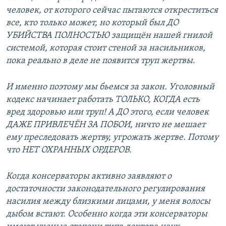
человек, от которого сейчас пытаются откреститься
все, кто только может, но который был ДО
УБИЙСТВА ПОЛНОСТЬЮ защищён нашей гнилой
системой, которая стоит стеной за насильников,
пока реально в деле не появится труп жертвы.
И именно поэтому мы бьемся за закон. Уголовный
кодекс начинает работать ТОЛЬКО, КОГДА есть
вред здоровью или труп! А ДО этого, если человек
ДАЖЕ ПРИВЛЕЧЁН ЗА ПОБОИ, ничто не мешает
ему преследовать жертву, угрожать жертве. Потому
что НЕТ ОХРАННЫХ ОРДЕРОВ.
Когда консерваторы активно заявляют о
достаточности законодательного регулирования
насилия между близкими лицами, у меня волосы
дыбом встают. Особенно когда эти консерваторы