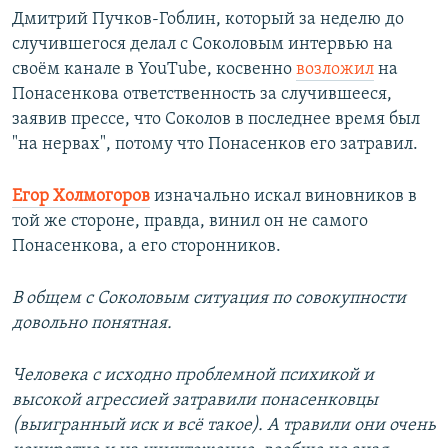
Дмитрий Пучков-Гоблин, который за неделю до
случившегося делал с Соколовым интервью на
своём канале в YouTube, косвенно
возложил
на
Понасенкова ответственность за случившееся,
заявив прессе, что Соколов в последнее время был
"на нервах", потому что Понасенков его затравил.
Егор Холмогоров
изначально искал виновников в
той же стороне, правда, винил он не самого
Понасенкова, а его сторонников.
В общем с Соколовым ситуация по совокупности
довольно понятная.
Человека с исходно проблемной психикой и
высокой агрессией затравили понасенковцы
(выигранный иск и всё такое). А травили они очень