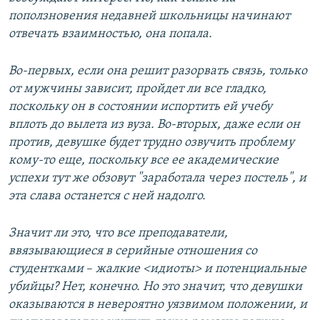
поползновения недавней школьницы начинают
отвечать взаимностью, она попала.
Во-первых, если она решит разорвать связь, только
от мужчины зависит, пройдет ли все гладко,
поскольку он в состоянии испортить ей учебу
вплоть до вылета из вуза. Во-вторых, даже если он
против, девушке будет трудно озвучить проблему
кому-то еще, поскольку все ее академические
успехи тут же обзовут "заработала через постель", и
эта слава останется с ней надолго.
Значит ли это, что все преподаватели,
ввязывающиеся в серийные отношения со
студентками
– ​
жалкие <идиоты> и потенциальные
убийцы? Нет, конечно. Но это значит, что девушки
оказываются в невероятно уязвимом положении, и