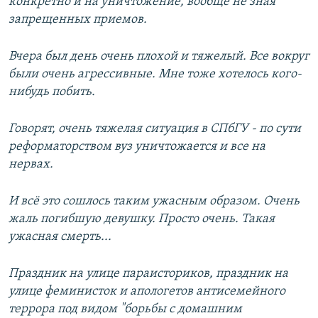
конкретно и на уничтожение, вообще не зная
запрещенных приемов.
Вчера был день очень плохой и тяжелый. Все вокруг
были очень агрессивные. Мне тоже хотелось кого-
нибудь побить.
Говорят, очень тяжелая ситуация в СПбГУ - по сути
реформаторством вуз уничтожается и все на
нервах.
И всё это сошлось таким ужасным образом. Очень
жаль погибшую девушку. Просто очень. Такая
ужасная смерть...
Праздник на улице параисториков, праздник на
улице феминисток и апологетов антисемейного
террора под видом "борьбы с домашним