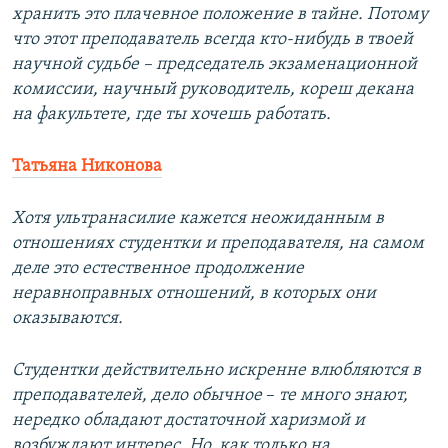
хранить это плачевное положение в тайне. Потому
что этот преподаватель всегда кто-нибудь в твоей
научной судьбе – председатель экзаменационной
комиссии, научный руководитель, кореш декана
на факультете, где ты хочешь работать.
Татьяна Никонова
Хотя ультранасилие кажется неожиданным в
отношениях студентки и преподавателя, на самом
деле это естественное продолжение
неравноправных отношений, в которых они
оказываются.
Студентки действительно искренне влюбляются в
преподавателей, дело обычное
– ​
те много знают,
нередко обладают достаточной харизмой и
возбуждают интерес. Но, как только на