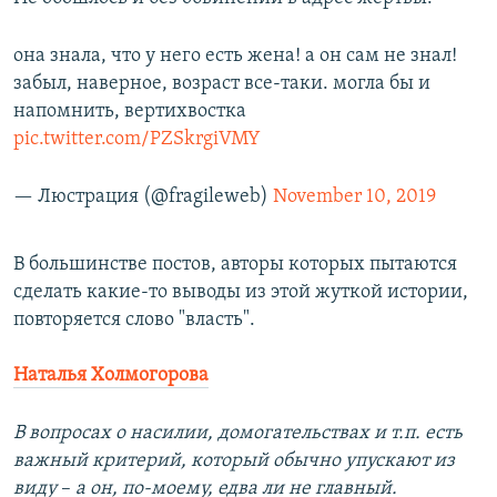
она знала, что у него есть жена! а он сам не знал!
забыл, наверное, возраст все-таки. могла бы и
напомнить, вертихвостка
pic.twitter.com/PZSkrgiVMY
— Люстрация (@fragileweb)
November 10, 2019
В большинстве постов, авторы которых пытаются
сделать какие-то выводы из этой жуткой истории,
повторяется слово "власть".
Наталья Холмогорова
В вопросах о насилии, домогательствах и т.п. есть
важный критерий, который обычно упускают из
виду
– ​
а он, по-моему, едва ли не главный.