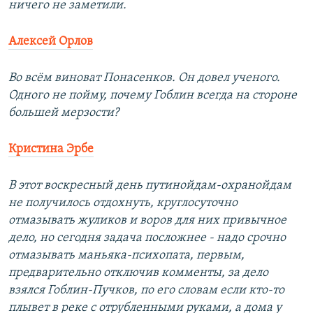
ничего не заметили.
Алексей Орлов
Во всём виноват Понасенков. Он довел ученого.
Одного не пойму, почему Гоблин всегда на стороне
большей мерзости?
Кристина Эрбе
В этот воскресный день путинойдам-охранойдам
не получилось отдохнуть, круглосуточно
отмазывать жуликов и воров для них привычное
дело, но сегодня задача посложнее - надо срочно
отмазывать маньяка-психопата, первым,
предварительно отключив комменты, за дело
взялся Гоблин-Пучков, по его словам если кто-то
плывет в реке с отрубленными руками, а дома у