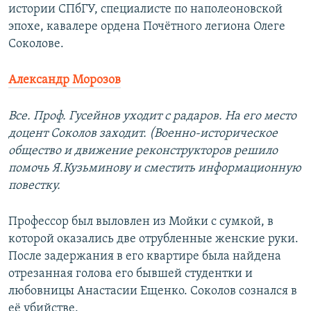
истории СПбГУ, специалисте по наполеоновской
эпохе, кавалере ордена Почётного легиона Олеге
Соколове.
Александр Морозов
Все. Проф. Гусейнов уходит с радаров. На его место
доцент Соколов заходит. (Военно-историческое
общество и движение реконструкторов решило
помочь Я.Кузьминову и сместить информационную
повестку.
Профессор был выловлен из Мойки с сумкой, в
которой оказались две отрубленные женские руки.
После задержания в его квартире была найдена
отрезанная голова его бывшей студентки и
любовницы Анастасии Ещенко. Соколов сознался в
её убийстве.