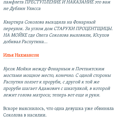
памфлета ПРЕСТУПЛЕНИЕ И НАКАЗАНИЕ это вам
не Дублин Улисса
Квартира Соколова выходила на Фонарный
переулок. За углом дом СТАРУХИ ПРОЦЕНТЩИЦЫ.
НА МОЙКЕ где Олега Соколова выловили, Юсупов
добивал Распутина...
Илья Нахмансон
Кусок Мойки между Фонарным и Почтамтским
мостами мощное место, конечно. С одной стороны
Распутин ползет к проруби, с другой к той же
проруби шагает Адамович с шкатулкой, в которой
лежит голова матроса; теперь вот еще и руки.
Вскоре выяснилось, что одна девушка уже обвиняла
Соколова в насилии​.