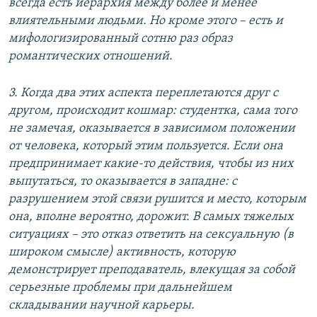
всегда есть иерархия между более и менее
влиятельными людьми. Но кроме этого – есть и
мифологизированный сотню раз образ
романтических отношений.
3. Когда два этих аспекта переплетаются друг с
другом, происходит кошмар: студентка, сама того
не замечая, оказывается в зависимом положении
от человека, который этим пользуется. Если она
предпринимает какие-то действия, чтобы из них
выпутаться, то оказывается в западне: с
разрушением этой связи рушится и место, которым
она, вполне вероятно, дорожит. В самых тяжелых
ситуациях – это отказ ответить на сексуальную (в
широком смысле) активность, которую
демонстрирует преподаватель, влекущая за собой
серьезные проблемы при дальнейшем
складывании научной карьеры.