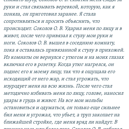
руки и стал связывать веревкой, которую, как я
поняла, он приготовил заранее. Я стала
сопротивляться и просить объяснить, что
происходит. Соколов О. В. Ударил меня по лицу и в
живот, после чего привязал к стулу мои руки и
ноги. Соколов О. В. вышел в соседнюю комнату,
пока я оставалась привязанной к стулу в прихожей.
Из комнаты он вернулся с утюгом и на моих глазах
включил его в розетку. Когда утюг нагрелся, он
поднес его к моему лицу, так что я ощущала его
исходящий от него жар, и стал угрожать, что
изуродует меня на всю жизнь. После чего стал
методично избивать меня по лицу, голове, наносил
удары в грудь и живот. На все мои мольбы
остановиться и одуматься, он только еще сильнее
бил меня и угрожал, что убьет, а труп закопает на
ближайшей стройке, где меня вряд ли найдут. В