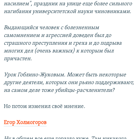
насилием", праздник на улице еще более сильного
нагибания университетской науки чиновниками.
Выдающийся человек с болезненным
самомнением и агрессией доведен был до
страшного преступления и греха и до подрыва
многих дел (очень важных) к которым был
причастен.
Урок Гоблино-Жуковым. Может быть некоторые
другие деятели, которых они рьяно поддерживают,
на самом деле тоже убийцы-расчленители?
Но потом изменил своё мнение.
Егор Холмогоров
Ну в общем все еще гораздо хуже. Там никакого