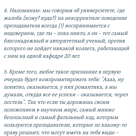
4. Напоминаю: мы говорим об университете, где
жалоба (кому? куда?) на некорректное поведение
преподавателя всегда (!) воспринимается с
недоверием, где ты – пока никто, а он – тот самый
благонадежный и авторитетный ученый, против
которого не пойдет никакой коллега, работающий
с ним на одной кафедре 20 лет.
5. Кроме того, любое такое признание в первую
очередь будет компромитировать тебя: "Аааа, ну
понятно, оказывается, у них романтика, а мы
думали, откуда все ее успехи – оказывается, через
постель". Так что если ты дорожишь своим
положением в научном мире, самый мнимо
безопасный и самый фатальный ход, которым
пользуются преподаватели, которые по какому-то
праву решают, что могут иметь на тебя виды –