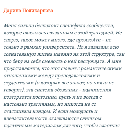
Дарина Поликарпова
Меня сильно беспокоит специфика сообщества,
которое оказалось связанным с этой трагедией. Не
спорю, такое может много, где произойти – не
только в рамках университета. Но я завязана всю
сознательную жизнь именно на этой структуре, так
что беру на себя смелость о ней рассуждать. А мне
представляется, что этот сюжет с романтическими
отношениями между преподавателями и
студентками (о которых все знают, но никто не
говорит), эта система обожания – подчинения
повторяется постоянно, пусть и не всегда с
настолько трагичным, но никогда не со
счастливым концом. И если молодость и
впечатлительность оказываются слишком
податливым материалом для того, чтобы властная