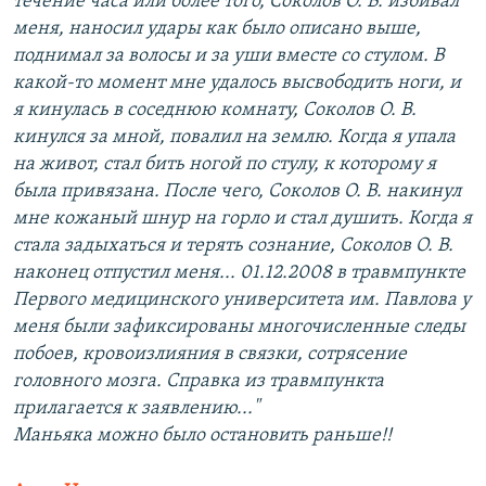
течение часа или более того, Соколов О. В. избивал
меня, наносил удары как было описано выше,
поднимал за волосы и за уши вместе со стулом. В
какой-то момент мне удалось высвободить ноги, и
я кинулась в соседнюю комнату, Соколов О. В.
кинулся за мной, повалил на землю. Когда я упала
на живот, стал бить ногой по стулу, к которому я
была привязана. После чего, Соколов О. В. накинул
мне кожаный шнур на горло и стал душить. Когда я
стала задыхаться и терять сознание, Соколов О. В.
наконец отпустил меня... 01.12.2008 в травмпункте
Первого медицинского университета им. Павлова у
меня были зафиксированы многочисленные следы
побоев, кровоизлияния в связки, сотрясение
головного мозга. Справка из травмпункта
прилагается к заявлению..."
Маньяка можно было остановить раньше!!