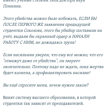
имеют ученые степени типа доктора наук
Понкина.
Этого убийства можно было избежать, ЕСЛИ БЫ
ПОСЛЕ ПЕРВОГО ЖЕ заявления предыдущей
студентки Соколова, этого бы убийцу поставили на
учёт, выдали бы охранный ордер и НАЧАЛИ
РАБОТУ С НИМ, не дожидаясь трупа!
Если насильник уверен, что ему все можно, что его
"отмажут даже от убийства", он звереет
окончательно. Поэтому надо не ждать, пока жертва
будет казнена, а профилактировать насилие!
Вы ещё спросите меня, зачем нужен закон?
Винят систему высшего образования, в которой
студентки так зависят от преподавателей.