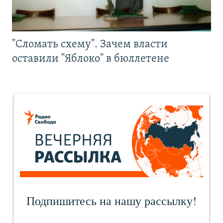
"Сломать схему". Зачем власти
оставили "Яблоко" в бюллетене