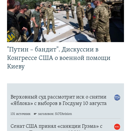
"Путин – бандит". Дискуссии в
Конгрессе США о военной помощи
Киеву