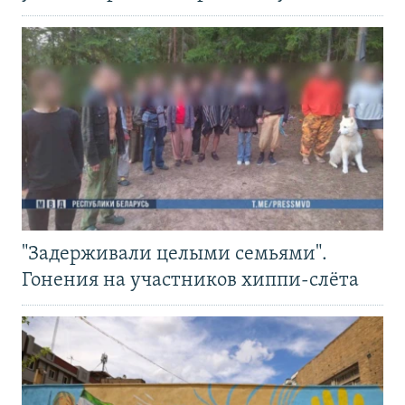
"Задерживали целыми семьями".
Гонения на участников хиппи-слёта