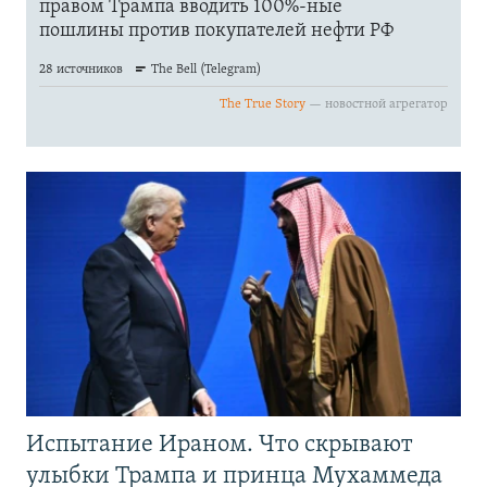
Испытание Ираном. Что скрывают
улыбки Трампа и принца Мухаммеда