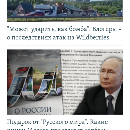
"Может ударить, как бомба". Блогеры –
о последствиях атак на Wildberries
Подарок от "Русского мира". Какие