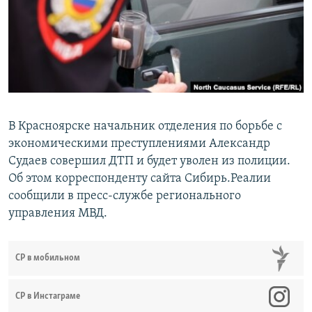
РАСПИСАНИЕ ВЕЩАНИЯ
ПОДПИШИТЕСЬ НА РАССЫЛКУ
СОЦИАЛЬНЫЕ СЕТИ
В Красноярске начальник отделения по борьбе с
экономическими преступлениями Александр
Судаев совершил ДТП и будет уволен из полиции.
Все сайты РСЕ/РС
Об этом корреспонденту сайта Сибирь.Реалии
сообщили в пресс-службе регионального
управления МВД.
СР в мобильном
СР в Инстаграме