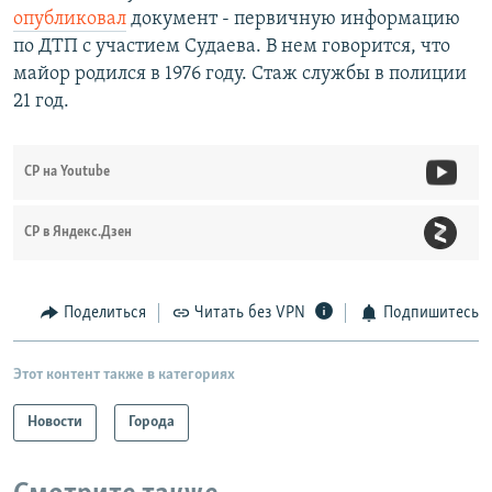
опубликовал
документ - первичную информацию
по ДТП с участием Судаева. В нем говорится, что
майор родился в 1976 году. Стаж службы в полиции
21 год.
СР на Youtube
СР в Яндекс.Дзен
Поделиться
Читать без VPN
Подпишитесь
Этот контент также в категориях
Новости
Города