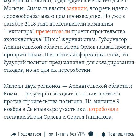
мусорный полигон, куда будут свозить отходы из
Москвы. Сначала власти
заявили
, что речь идет о
деревообрабатывающем производстве. Но уже в
октябре 2018 года представители компании
"Технопарк"
презентовали
проект строительства
экотехнопарка "Шиес" журналистам. Губернатор
Архангельской области Игорь Орлов назвал проект
приоритетным. Появилась информация о том, что
будущий полигон предназначен для складирования
отходов, но не для их переработки.
Жители двух регионов — Архангельской области и
Коми — регулярно выходят на акции протеста
против строительства полигона. На митинге 9
ноября в Сыктывкаре участники
потребовали
отставки Игоря Орлова и Сергея Гапликова.
Поделиться
Читать без VPN
Подпишитесь