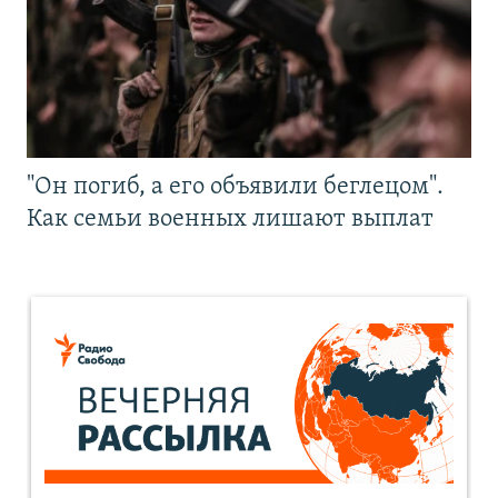
"Он погиб, а его объявили беглецом".
Как семьи военных лишают выплат