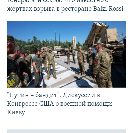
Генералы и семья. Что известно о
жертвах взрыва в ресторане Balzi Rossi
"Путин – бандит". Дискуссии в
Конгрессе США о военной помощи
Киеву