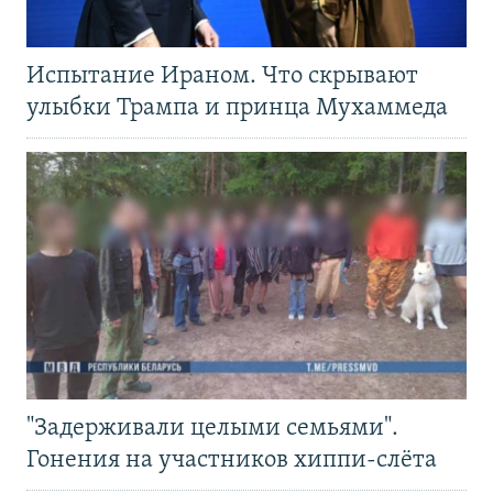
Испытание Ираном. Что скрывают
улыбки Трампа и принца Мухаммеда
"Задерживали целыми семьями".
Гонения на участников хиппи-слёта