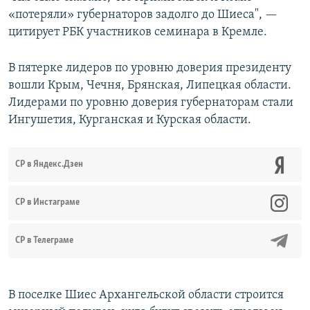
«потеряли» губернаторов задолго до Шиеса", —
цитирует РБК участников семинара в Кремле.
В пятерке лидеров по уровню доверия президенту
вошли Крым, Чечня, Брянская, Липецкая области.
Лидерами по уровню доверия губернаторам стали
Ингушетия, Курганская и Курская области.
СР в Яндекс.Дзен
CР в Инстаграме
СР в Телеграме
В поселке Шиес Архангельской области строится