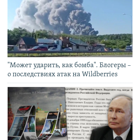
"Может ударить, как бомба". Блогеры –
о последствиях атак на Wildberries