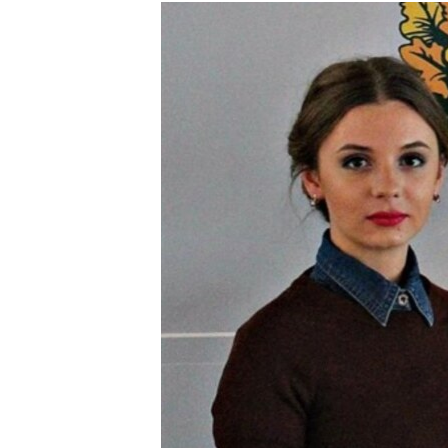
РАСПИСАНИЕ ВЕЩАНИЯ
ПОДПИШИТЕСЬ НА РАССЫЛКУ