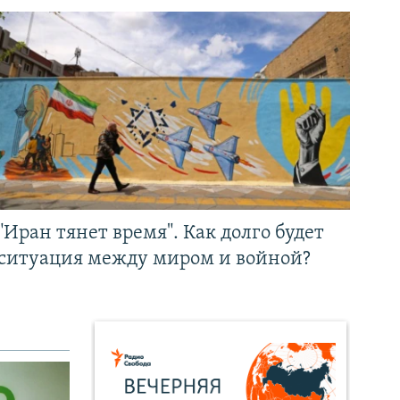
"Иран тянет время". Как долго будет
ситуация между миром и войной?