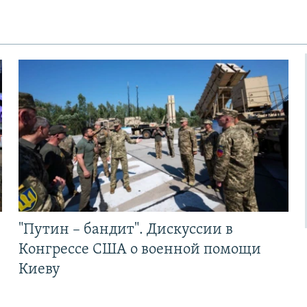
"Путин – бандит". Дискуссии в
Конгрессе США о военной помощи
Киеву