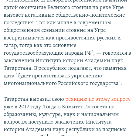
"Установление 11 ноября всероссийской памятной
датой окончание Великого стояния на реке Угре
вызовет негативные общественно-политические
последствия. Так или иначе в современном
общественном сознании стояние на Угре
воспринимается как противостояние русских и
татар, тогда как это основные
государствообразующие народы РФ", — говорится в
заключении Института истории Академии наук
Татарстана. В республике полагают, что памятная
дата "будет препятствовать укреплению
многонационального Российского государства".
Татарстан выразил свою
реакцию по этому вопросу
уже в 2017 году. Тогда в Комитет Госсовета по
образованию, культуре, наук и национальным
вопросам поступило заключение Института
истории Академии наук республики за подписью