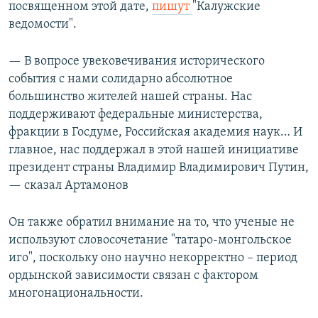
посвященном этой дате,
пишут
"Калужские
ведомости".
— В вопросе увековечивания исторического
события с нами солидарно абсолютное
большинство жителей нашей страны. Нас
поддерживают федеральные министерства,
фракции в Госдуме, Российская академия наук… И
главное, нас поддержал в этой нашей инициативе
президент страны Владимир Владимирович Путин,
— сказал Артамонов
Он также обратил внимание на то, что ученые не
используют словосочетание "татаро-монгольское
иго", поскольку оно научно некорректно – период
ордынской зависимости связан с фактором
многонациональности.