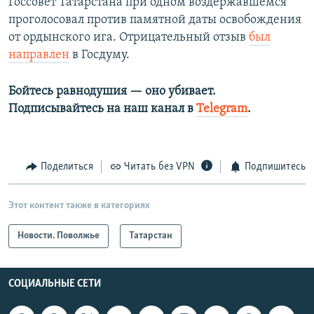
Госсовет Татарстана при одном воздержавшемся
проголосовал против памятной даты освобождения
от ордынского ига​. Отрицательный отзыв
был
направлен
в Госдуму.​
Бойтесь равнодушия — оно убивает.
Подписывайтесь на наш канал в
Telegram
.
Поделиться
Читать без VPN
Подпишитесь
Этот контент также в категориях
Новости. Поволжье
Татарстан
СОЦИАЛЬНЫЕ СЕТИ