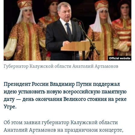
РАСПИСАНИЕ ВЕЩАНИЯ
ПОДПИШИТЕСЬ НА РАССЫЛКУ
СОЦИАЛЬНЫЕ СЕТИ
Губернатор Калужской области Анатолий Артамонов
Все сайты РСЕ/РС
Президент России Владимир Путин поддержал
идею установить новую всероссийскую памятную
дату — день окончания Великого стояния на реке
Угре.
Об этом заявил губернатор Калужской области
Анатолий Артамонов на праздничном концерте,