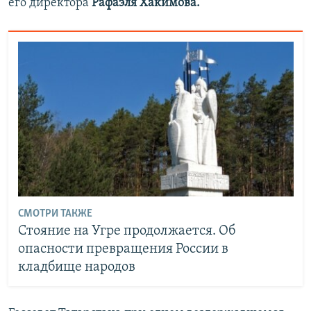
его директора
Рафаэля Хакимова.
СМОТРИ ТАКЖЕ
Стояние на Угре продолжается. Об
опасности превращения России в
кладбище народов