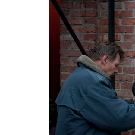
РАСПИСАНИЕ ВЕЩАНИЯ
ПОДПИШИТЕСЬ НА РАССЫЛКУ