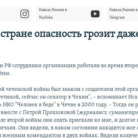
Кавказ.Реалии в
Кавказ.Реалии в
YouTube
Telegram
 стране опасность грозит даж
и РФ сотрудники организации работали во время второ
йны.
вой чеченской войны был знаком с создателем этой орг
тиной, сейчас он сенатор в Чехии", – вспоминает Иса
 НКО "Человек в беде" в Чечне в 2000 году. – Тогда он 
вместе с Петрой Прохазковой (
журналист, гуманитар
чале второй войны они опять приехали ко мне, и долгое
ичали. Они видели, в каком состоянии находится мое 
ыл военным комендантом в двух войнах. Видели количе