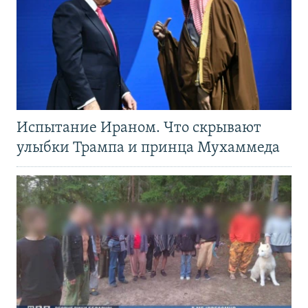
Испытание Ираном. Что скрывают
улыбки Трампа и принца Мухаммеда