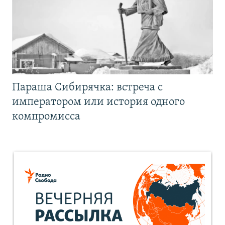
Параша Сибирячка: встреча с
императором или история одного
компромисса