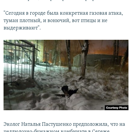
"Сегодня в городе была конкретная газовая атака,
туман плотный, и вонючий, вот птицы и не
выдерживают".
Эколог Наталья Пастушенко предположила, что на
целлюлозно-бумажном комбинате в Сегеже