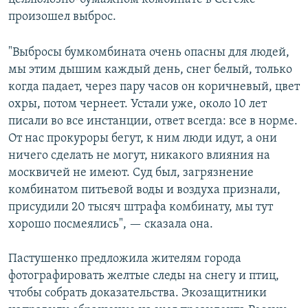
произошел выброс.
"Выбросы бумкомбината очень опасны для людей,
мы этим дышим каждый день, снег белый, только
когда падает, через пару часов он коричневый, цвет
охры, потом чернеет. Устали уже, около 10 лет
писали во все инстанции, ответ всегда: все в норме.
От нас прокуроры бегут, к ним люди идут, а они
ничего сделать не могут, никакого влияния на
москвичей не имеют. Суд был, загрязнение
комбинатом питьевой воды и воздуха признали,
присудили 20 тысяч штрафа комбинату, мы тут
хорошо посмеялись", — сказала она.
Пастушенко предложила жителям города
фотографировать желтые следы на снегу и птиц,
чтобы собрать доказательства. Экозащитники