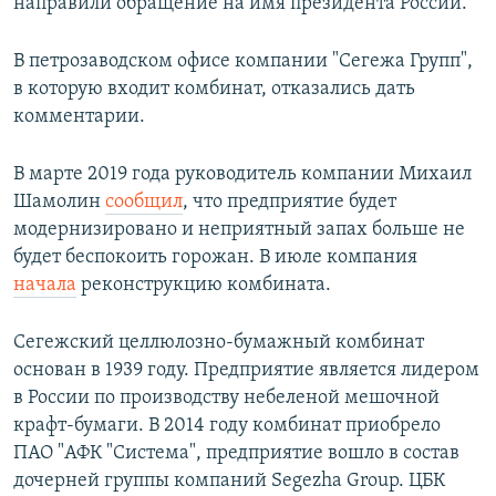
направили обращение на имя президента России.
В петрозаводском офисе компании "Сегежа Групп",
в которую входит комбинат, отказались дать
комментарии.
В марте 2019 года руководитель компании Михаил
Шамолин
сообщил
, что предприятие будет
модернизировано и неприятный запах больше не
будет беспокоить горожан.​ В июле компания
начала
реконструкцию комбината.
Сегежский целлюлозно-бумажный комбинат
основан в 1939 году. Предприятие является лидером
в России по производству небеленой мешочной
крафт-бумаги. В 2014 году комбинат приобрело
ПАО "АФК "Система", предприятие вошло в состав
дочерней группы компаний Segezha Group. ЦБК