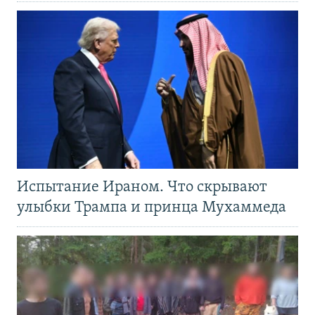
Испытание Ираном. Что скрывают
улыбки Трампа и принца Мухаммеда