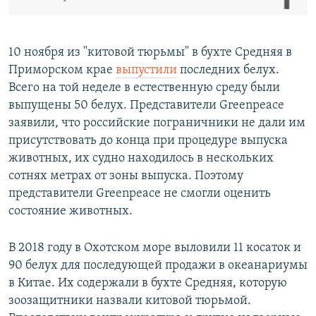
10 ноября из "китовой тюрьмы" в бухте Средняя в
Приморском крае
выпустили
последних белух.
Всего на той неделе в естественную среду были
выпущены 50 белух. Представители Greenpeace
заявили, что российские пограничники не дали им
присутствовать до конца при процедуре выпуска
животных, их судно находилось в нескольких
сотнях метрах от зоны выпуска. Поэтому
представители Greenpeace не смогли оценить
состояние животных.
В 2018 году в Охотском море выловили 11 косаток и
90 белух для последующей продажи в океанариумы
в Китае. Их содержали в бухте Средняя, которую
зоозащитники назвали китовой тюрьмой.