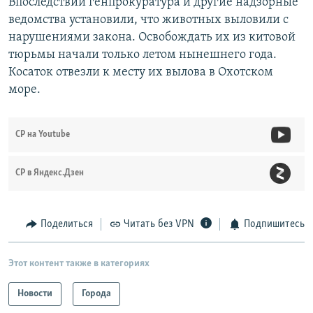
Впоследствии генпрокуратура и другие надзорные
ведомства установили, что животных выловили с
нарушениями закона. Освобождать их из китовой
тюрьмы начали только летом нынешнего года.
Косаток отвезли к месту их вылова в Охотском
море.
СР на Youtube
СР в Яндекс.Дзен
Поделиться
Читать без VPN
Подпишитесь
Этот контент также в категориях
Новости
Города