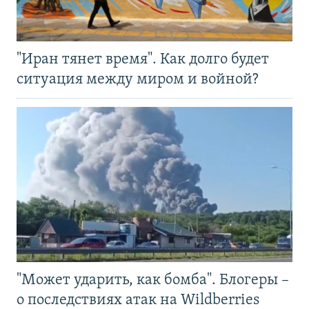
"Иран тянет время". Как долго будет
ситуация между миром и войной?
"Может ударить, как бомба". Блогеры –
о последствиях атак на Wildberries