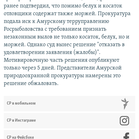
ранее подтвердил, что помимо белух и косаток
отловщики содержат также моржей. Прокуратура
подала иск к Амурскому терруправлению
Росрыболовства с требованием признать
незаконным вылов не только косаток, белух, но и
моржей. Однако суд вынес решение "отказать в
удовлетворении заявления (жалобы)".
Мотивировочную часть решения опубликуют
только через 5 дней. Представители Амурской
природоохранной прокуратуры намерены это
решение обжаловать.
СР в мобильном
СР в Инстаграме
СР на Фейсбуке