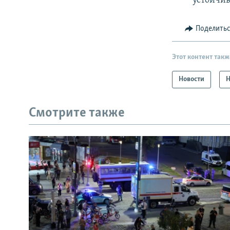
устойчив
Поделить
Этот контент такж
Новости
Н
Смотрите также