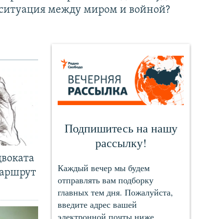
ситуация между миром и войной?
двоката
маршрут