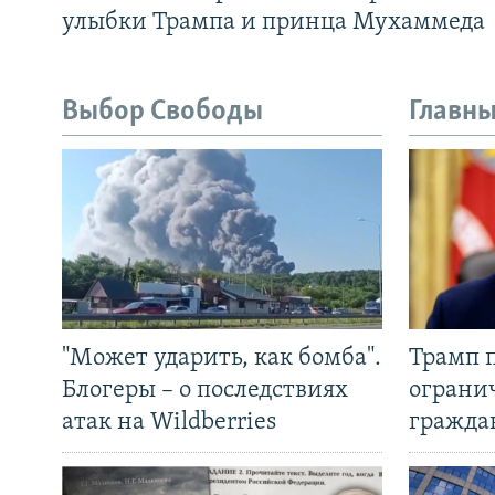
улыбки Трампа и принца Мухаммеда
Выбор Свободы
Главны
"Может ударить, как бомба".
Трамп 
Блогеры – о последствиях
ограни
атак на Wildberries
гражда