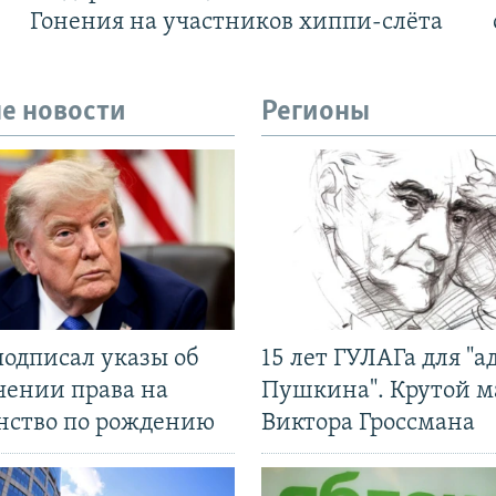
Гонения на участников хиппи-слёта
е новости
Регионы
подписал указы об
15 лет ГУЛАГа для "а
чении права на
Пушкина". Крутой 
нство по рождению
Виктора Гроссмана