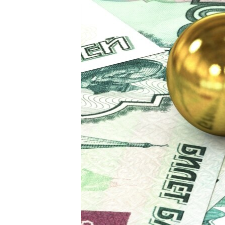
РАСПИСАНИЕ ВЕЩАНИЯ
ПОДПИШИТЕСЬ НА РАССЫЛКУ