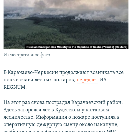
РАСПИСАНИЕ ВЕЩАНИЯ
ПОДПИШИТЕСЬ НА РАССЫЛКУ
СОЦИАЛЬНЫЕ СЕТИ
Иллюстративное фото
Все сайты РСЕ/РС
В Карачаево-Черкесии продолжают возникать все
новые очаги лесных пожаров,
передает
ИА
REGNUM.
На этот раз снова пострадал Карачаевский район.
Здесь загорелся лес в Худесском участковом
лесничестве. Информация о пожаре поступила в
оперативную дежурную смену около накануне,