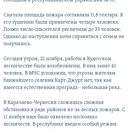
сообщили в республиканском управлении МЧС.
Сначала площадь пожара составляла 0,8 гектара. К
его тушению были привлечены четыре человека.
Позже число спасателей увеличили до 33 человек.
Однако до наступления ночи справиться с огнем не
получилось.
Сегодня утром, 21 ноября, работы в Худесском
лесничестве были возобновлены. В них занят 41
человек. В МЧС успокоили, что угрозы жителям
ближайшего селения Карт-Джурт нет, так как
имеется естественная преграда - небольшая река.
В Карачаево-Черкесии сложилась сложная
обстановка в ряде районов из-за лесных пожаров. С
11 ноября ими было охвачено несколько
лесничеств. В республике введен особый режим