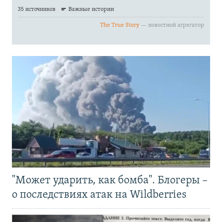
"Может ударить, как бомба". Блогеры –
о последствиях атак на Wildberries