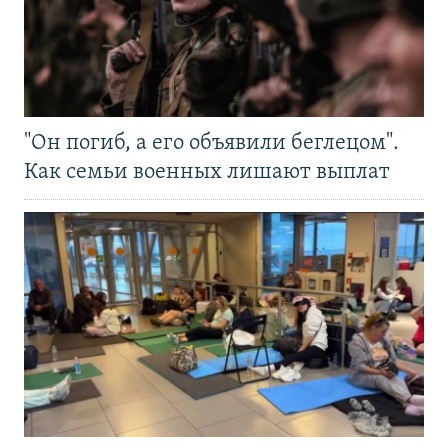
"Он погиб, а его объявили беглецом".
Как семьи военных лишают выплат