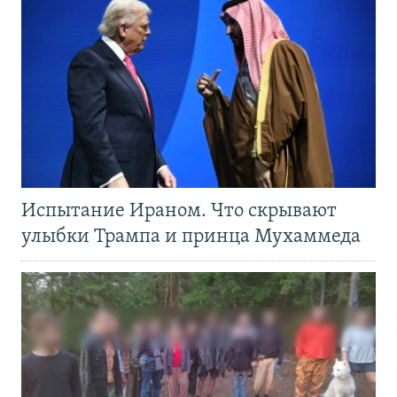
Испытание Ираном. Что скрывают
улыбки Трампа и принца Мухаммеда