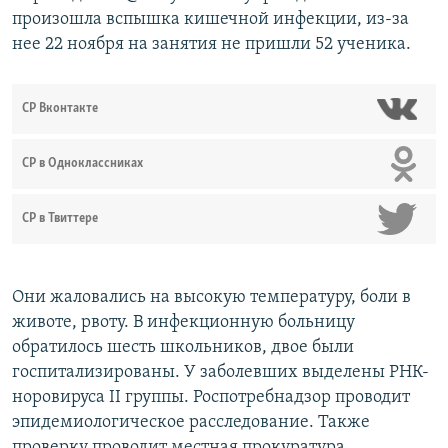
произошла вспышка кишечной инфекции, из-за
нее 22 ноября на занятия не пришли 52 ученика.
СР Вконтакте
СР в Одноклассниках
СР в Твиттере
Они жаловались на высокую температуру, боли в
животе, рвоту. В инфекционную больницу
обратилось шесть школьников, двое были
госпитализированы. У заболевших выделены РНК-
норовируса II группы. Роспотребнадзор проводит
эпидемиологическое расследование. Также
проверку проводит местная прокуратура.