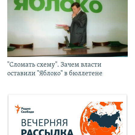
"Сломать схему". Зачем власти
оставили "Яблоко" в бюллетене