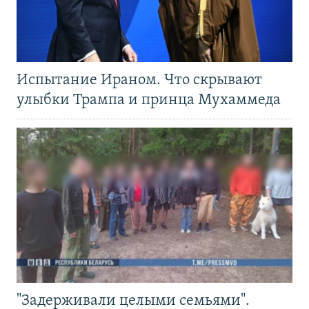
Испытание Ираном. Что скрывают
улыбки Трампа и принца Мухаммеда
"Задерживали целыми семьями".