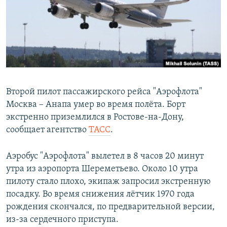
РАСПИСАНИЕ ВЕЩАНИЯ
ПОДПИШИТЕСЬ НА РАССЫЛКУ
СОЦИАЛЬНЫЕ СЕТИ
Второй пилот пассажирского рейса "Аэрофлота"
Москва – Анапа умер во время полёта. Борт
экстренно приземлился в Ростове-на-Дону,
Все сайты РСЕ/РС
сообщает агентство
ТАСС
.
Аэробус "Аэрофлота" вылетел в 8 часов 20 минут
утра из аэропорта Шереметьево. Около 10 утра
пилоту стало плохо, экипаж запросил экстренную
посадку. Во время снижения лётчик 1970 года
рождения скончался, по предварительной версии,
из-за сердечного приступа.