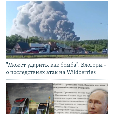
"Может ударить, как бомба". Блогеры –
о последствиях атак на Wildberries