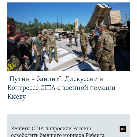
"Путин – бандит". Дискуссии в
Конгрессе США о военной помощи
Киеву