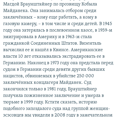
Магдой Браунштайнер по прозвищу Кобыла
Майданека. Она занималась отбором среди
заключённых – кому еще работать, а кому в
газовую камеру, – в том числе и среди детей. В 1945
году она затерялась в послевоенном хаосе, в 1959-м
эмигрировала в Америку и в 1963-м стала
гражданкой Соединенных Штатов. Визенталь
вычислил ее и нашёл в Квинсе. Американские
власти 10 лет отказывались экстрадировать ее в
Германию. Наконец в 1973 году она предстала перед
судом в Германии среди девяти других бывших
нацистов, обвиняемых в убийстве 250 000
заключённых концлагеря Майданек. Суд
закончился только в 1981 году, Брауштайнер
получила пожизненное заключение и умерла в
тюрьме в 1999 году. Кстати сказать, историю
подобного запоздалого суда над группой женщин-
эсэсовцев мы увидели в 2008 году в замечательном