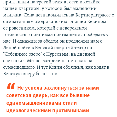
приглашали на третий этаж в гости к хозяйке
нашей квартиры, у которой был маленький
мальчик. Лена познакомилась на Кёртнерштрассе с
симпатичным американским юношей Кевином –
ее ровесником, который с невероятной
готовностью принимал приглашения пообедать у
нас. И однажды за обедом он предложил нам с
Леной пойти в Венский оперный театр на
"Лебединое озеро" с Нуреевым, на дневной
спектакль. Мы посмотрели на него как на
сумасшедшего. И тут Кевин объяснил, как ходят в
Венскую оперу бесплатно.
Не успела захлопнуться за нами
советская дверь, как все бывшие
единомышленниками стали
идеологическими противниками