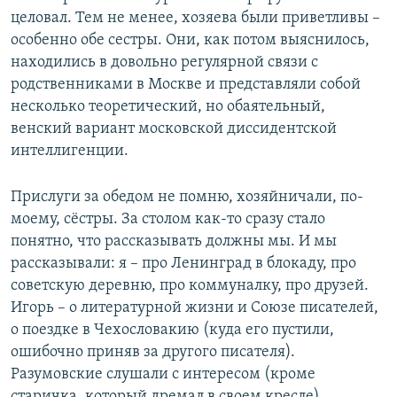
целовал. Тем не менее, хозяева были приветливы –
особенно обе сестры. Они, как потом выяснилось,
находились в довольно регулярной связи с
родственниками в Москве и представляли собой
несколько теоретический, но обаятельный,
венский вариант московской диссидентской
интеллигенции.
Прислуги за обедом не помню, хозяйничали, по-
моему, сёстры. За столом как-то сразу стало
понятно, что рассказывать должны мы. И мы
рассказывали: я – про Ленинград в блокаду, про
советскую деревню, про коммуналку, про друзей.
Игорь – о литературной жизни и Союзе писателей,
о поездке в Чехословакию (куда его пустили,
ошибочно приняв за другого писателя).
Разумовские слушали с интересом (кроме
старичка, который дремал в своем кресле).