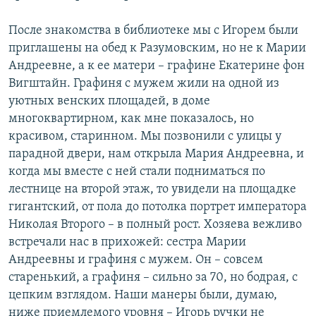
После знакомства в библиотеке мы с Игорем были
приглашены на обед к Разумовским, но не к Марии
Андреевне, а к ее матери – графине Екатерине фон
Вигштайн. Графиня с мужем жили на одной из
уютных венских площадей, в доме
многоквартирном, как мне показалось, но
красивом, старинном. Мы позвонили с улицы у
парадной двери, нам открыла Мария Андреевна, и
когда мы вместе с ней стали подниматься по
лестнице на второй этаж, то увидели на площадке
гигантский, от пола до потолка портрет императора
Николая Второго – в полный рост. Хозяева вежливо
встречали нас в прихожей: сестра Марии
Андреевны и графиня с мужем. Он – совсем
старенький, а графиня – сильно за 70, но бодрая, с
цепким взглядом. Наши манеры были, думаю,
ниже приемлемого уровня – Игорь ручки не