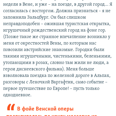
недели в Вене, и уже – на поезде, в другой город... Я
согласилась с восторгом. Должна признаться – я не
запомнила Зальцбург. Он был слишком
неправдоподобен – ожившая туристская открытка,
игрушечный рождественский город на фоне гор.
(Позже такое же странное впечатление возникло у
меня от окрестностей Вены, по которым нас
повозили австрийские знакомые. Городки были
такими игрушечными, чистенькими, беленькими,
утопающими в розах, словно там жили не люди, а
герои диснеевского фильма). Меня больше
взволновала поездка по железной дороге в Альпах,
разговоры с Леночкой Варгафтик, само событие –
первое путешествие по Европе! – пусть только
однодневное.
В фойе Венской оперы