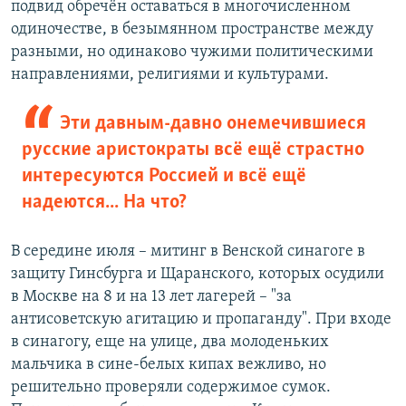
подвид обречён оставаться в многочисленном
одиночестве, в безымянном пространстве между
разными, но одинаково чужими политическими
направлениями, религиями и культурами.
Эти давным-давно онемечившиеся
русские аристократы всё ещё страстно
интересуются Россией и всё ещё
надеются... На что?
В середине июля – митинг в Венской синагоге в
защиту Гинсбурга и Щаранского, которых осудили
в Москве на 8 и на 13 лет лагерей – "за
антисоветскую агитацию и пропаганду". При входе
в синагогу, еще на улице, два молоденьких
мальчика в сине-белых кипах вежливо, но
решительно проверяли содержимое сумок.