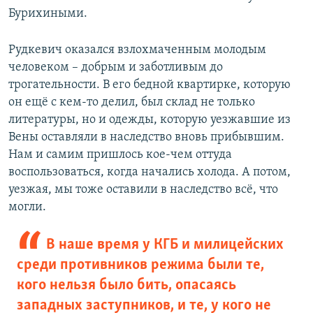
Бурихиными.
Рудкевич оказался взлохмаченным молодым
человеком – добрым и заботливым до
трогательности. В его бедной квартирке, которую
он ещё с кем-то делил, был склад не только
литературы, но и одежды, которую уезжавшие из
Вены оставляли в наследство вновь прибывшим.
Нам и самим пришлось кое-чем оттуда
воспользоваться, когда начались холода. А потом,
уезжая, мы тоже оставили в наследство всё, что
могли.
В наше время у КГБ и милицейских
среди противников режима были те,
кого нельзя было бить, опасаясь
западных заступников, и те, у кого не