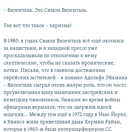
– Визенталь. Это Симон Визенталь.
Так вот что такое – харизма!
В 1980-х годах Симон Визенталь всё ещё охотился
за нацистами, и в западной прессе уже
проскальзывали по отношению к нему
скептические, чтобы не сказать иронические,
нотки. Писали, что в главном достижении
еврейских мстителей – в поимке Адольфа Эйхмана
– Визенталь сыграл очень малую роль, что он часто
преувеличивал вину нынешних австрийских и
немецких чиновников, бывших во время войны
офицерами вермахта, что он одержим идеей
мщения... Между тем ещё в 1972 году в Нью-Йорке,
в Квинсе жила приветливая дама Хермин Райан,
которая в 1943-м была унтершарфюрером СС