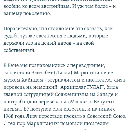
вообще ко всем австрийцам. И уж тем более – к
вашему поколению.
Поразительно, что стоило мне это сказать, как
судьба тут же свела меня с людьми, которые
держали зло на целый народ – на свой
собственный.
В Вене мы познакомились с переводчицей,
слависткой Элизабет (Лизой) Маркштайн и её
мужем Хайнцем – журналистом и писателем. Лиза
перевела на немецкий "Архипелаг ГУЛАГ", была
главной сотрудницей Солженицына на Западе и
контрабандой перевезла из Москвы в Вену его
письма. Её поступок стал известен, и начиная с
1968 года Лизу перестали пускать в Советский Союз.
С тех пор Маркштайны помогали писателям-