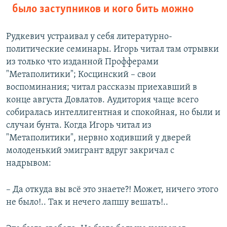
было заступников и кого бить можно
Рудкевич устраивал у себя литературно-
политические семинары. Игорь читал там отрывки
из только что изданной Профферами
"Метаполитики"; Косцинский – свои
воспоминания; читал рассказы приехавший в
конце августа Довлатов. Аудитория чаще всего
собиралась интеллигентная и спокойная, но были и
случаи бунта. Когда Игорь читал из
"Метаполитики", нервно ходивший у дверей
молоденький эмигрант вдруг закричал с
надрывом:
– Да откуда вы всё это знаете?! Может, ничего этого
не было!.. Так и нечего лапшу вешать!..