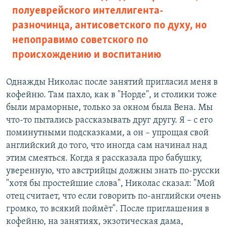
полуеврейского интеллигента-
разночинца, антисоветского по духу, но
непоправимо советского по
происхождению и воспитанию
Однажды Николас после занятий пригласил меня в
кофейню. Там пахло, как в "Норде", и столики тоже
были мраморные, только за окном была Вена. Мы
что-то пытались рассказывать друг другу. Я – с его
поминутными подсказками, а он – упрощая свой
английский до того, что иногда сам начинал над
этим смеяться. Когда я рассказала про бабушку,
уверенную, что австрийцы должны знать по-русски
"хотя бы простейшие слова", Николас сказал: "Мой
отец считает, что если говорить по-английски очень
громко, то всякий поймёт". После приглашения в
кофейню, на занятиях, экзотическая дама,