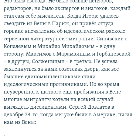
Это была свобода. Не было больше цензоров,
редакторов, не было экспертов и знатоков, каждый
стал сам себе мыслитель. Когда Игорю удалось
съездить из Вены в Париж, он привёз оттуда
горькие впечатления об идеологическом расколе
серьёзной литературной эмиграции: Синявские с
Копелевым и Михайло Михайловым – в одну
сторону; Максимов с Марамзиным и Горбаневской
– в другую, Солженицын – в третью. Не успела
захлопнуться за нами советская дверь, как все
бывшие единомышленниками стали
идеологическими противниками. Но во время
неуверенного, шаткого еще пребывания в Вене
многие эмигранты хотели на всякий случай
выглядеть диссидентами. Сергей Довлатов в
декабре 78-го, когда мы уже были в Америке, писал
нам из Вены: