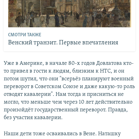
СМОТРИ ТАКЖЕ
Венский транзит. Первые впечатления
Уже в Америке, в начале 80-х годов Довлатова кто-
то привел в гости к людям, близким к НТС, и он
потом шутил, что они "всерьёз планируют военный
переворот в Советском Союзе и даже какую-то роль
отводят кавалерии". Нам тогда и присниться не
могло, что меньше чем через 10 лет действительно
произойдёт государственный переворот. Правда,
без участия кавалерии.
Наши дети тоже осваивались в Вене. Наташку