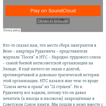
Кто-то сказал нам, что место сбора эмигрантов в
Вене – квартира Рудкевича – представителя
журнала "Посев" и НТС – Народно-трудового союза
– самой боевой антисоветской организации на
Западе. Я ещё ничего не знала о долгой,
противоречивой и довольно трагической истории
этой организации. НТС казался мне чем-то вроде
"Союза меча и орала" из "12 стульев". Но к
Рудкевичу все ходили, потому что он давал
почитать (а иногда и насовсем) запрещённые в
Советском Союзе книги. Мы пошли к нему вместе с