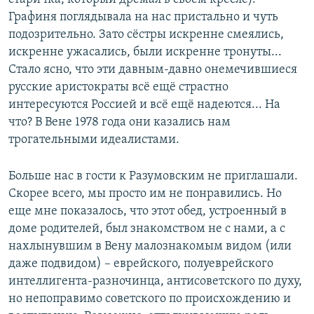
Графиня поглядывала на нас пристально и чуть
подозрительно. Зато сёстры искренне смеялись,
искренне ужасались, были искренне тронуты...
Стало ясно, что эти давным-давно онемечившиеся
русские аристократы всё ещё страстно
интересуются Россией и всё ещё надеются... На
что? В Вене 1978 года они казались нам
трогательными идеалистами.
Больше нас в гости к Разумовским не приглашали.
Скорее всего, мы просто им не понравились. Но
еще мне показалось, что этот обед, устроенный в
доме родителей, был знакомством не с нами, а с
нахлынувшим в Вену малознакомым видом (или
даже подвидом) – еврейского, полуеврейского
интеллигента-разночинца, антисоветского по духу,
но непоправимо советского по происхождению и