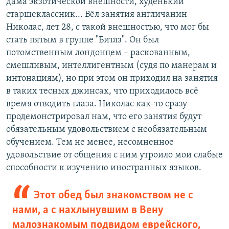
дама экзотической внешности, худенький
старшеклассник... Вёл занятия англичанин
Николас, лет 28, с такой внешностью, что мог бы
стать пятым в группе "Битлз". Он был
потомственным лондонцем – раскованным,
смешливым, интеллигентным (судя по манерам и
интонациям), но при этом он приходил на занятия
в таких тесных джинсах, что приходилось всё
время отводить глаза. Николас как-то сразу
продемонстрировал нам, что его занятия будут
обязательным удовольствием с необязательным
обучением. Тем не менее, несомненное
удовольствие от общения с ним утроило мои слабые
способности к изучению иностранных языков.
Этот обед был знакомством не с
нами, а с нахлынувшим в Вену
малознакомым подвидом еврейского,