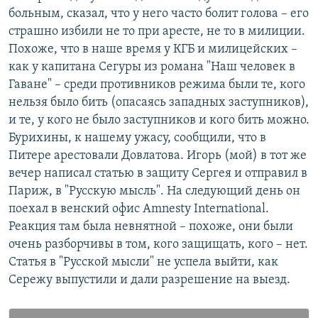
больным, сказал, что у него часто болит голова – его
страшно избили не то при аресте, не то в милиции.
Похоже, что в наше время у КГБ и милицейских –
как у капитана Сегуры из романа "Наш человек в
Гаване" – среди противников режима были те, кого
нельзя было бить (опасаясь западных заступников),
и те, у кого не было заступников и кого бить можно.
Бурихины, к нашему ужасу, сообщили, что в
Питере арестовали Довлатова. Игорь (мой) в тот же
вечер написал статью в защиту Сергея и отправил в
Париж, в "Русскую мысль". На следующий день он
поехал в венский офис Amnesty International.
Реакция там была невнятной – похоже, они были
очень разборчивы в том, кого защищать, кого – нет.
Статья в "Русской мысли" не успела выйти, как
Сережу выпустили и дали разрешение на выезд.