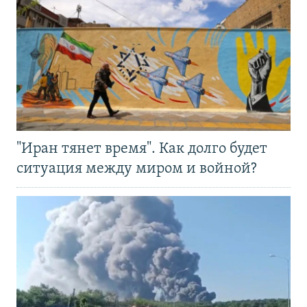
"Иран тянет время". Как долго будет
ситуация между миром и войной?