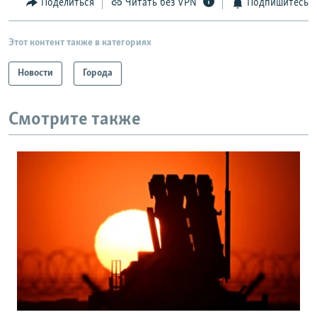
Поделиться
Читать без VPN
Подпишитесь
Этот контент также в категориях
Новости
Города
Смотрите также