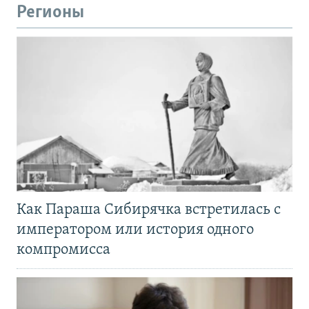
Регионы
Как Параша Сибирячка встретилась с
императором или история одного
компромисса