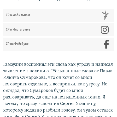
СР в мобильном
СР в Инстаграме
СР на Фейсбуке
Гамзулин воспринял эти слова как угрозу и написал
заявление в полицию. "Услышанные слова от Павла
Ильича Сумарокова, что он хочет со мной
поговорить отдельно, я воспринял, как угрозу. Не
ожидал, что Сумароков будет со мной
разговаривать, да еще на повышенных тонах. Я
почему-то сразу вспомнил Сергея Угляницу,
которому недавно разбили голову, он чудом остался
жив. Ведь Сергей Угляница постоянно в соцсетях и