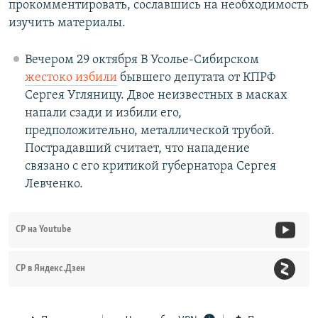
прокомментировать, сославшись на необходимость
изучить материалы.
Вечером 29 октября В Усолье-Сибирском
жестоко избили
бывшего депутата от КПРФ
Сергея Угляницу. Двое неизвестных в масках
напали сзади и избили его,
предположительно, металлической трубой.
Пострадавший считает, что нападение
связано с его критикой губернатора Сергея
Левченко.
СР на Youtube
СР в Яндекс.Дзен