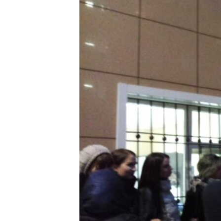
РАСПИСАНИЕ ВЕЩАНИЯ
ПОДПИШИТЕСЬ НА РАССЫЛКУ