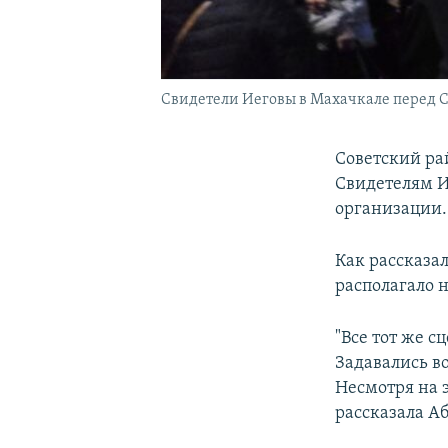
Свидетели Иеговы в Махачкале перед 
Советский ра
Свидетелям И
организации.
Как рассказа
располагало 
"Все тот же с
Задавались во
Несмотря на э
рассказала Аб