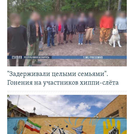
"Задерживали целыми семьями".
Гонения на участников хиппи-слёта