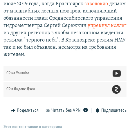
июле 2019 года, когда Красноярск
заволокло
дымом
от масштабных лесных пожаров, исполняющий
обязанности главы Среднесибирского управления
гидрометцентра Сергей Сережкин
упрекнул коллег
из других регионов в якобы незаконном введении
режима "черного неба". В Красноярске режим НМУ
так и не был объявлен, несмотря на требования
жителей.
СР на Youtube
СР в Яндекс.Дзен
Поделиться
Читать без VPN
Подпишитесь
Этот контент также в категориях