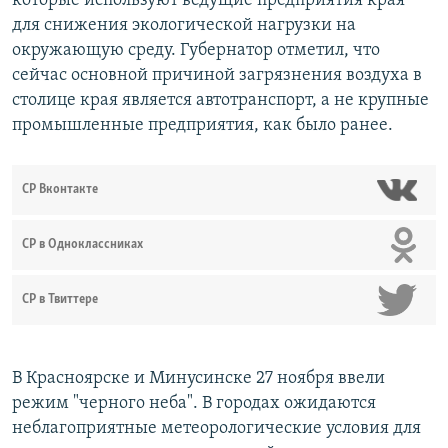
которые используют ведущие предприятия края
для снижения экологической нагрузки на
окружающую среду. Губернатор отметил, что
сейчас основной причиной загрязнения воздуха в
столице края является автотранспорт, а не крупные
промышленные предприятия, как было ранее.
СР Вконтакте
СР в Одноклассниках
СР в Твиттере
В Красноярске и Минусинске 27 ноября ввели
режим "черного неба". В городах ожидаются
неблагоприятные метеорологические условия для