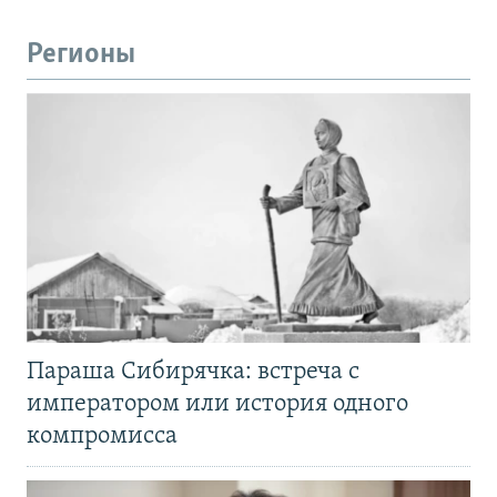
Регионы
Параша Сибирячка: встреча с
императором или история одного
компромисса