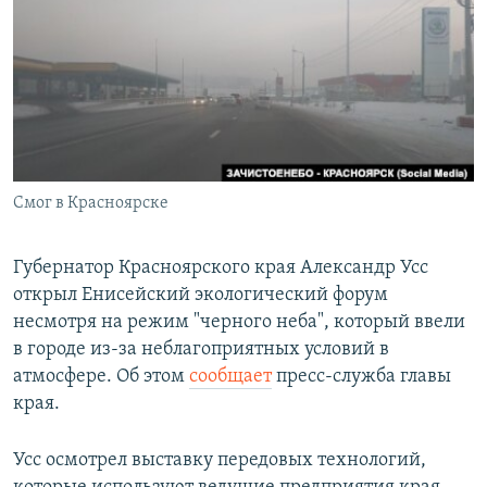
РАСПИСАНИЕ ВЕЩАНИЯ
ПОДПИШИТЕСЬ НА РАССЫЛКУ
СОЦИАЛЬНЫЕ СЕТИ
Смог в Красноярске
Все сайты РСЕ/РС
Губернатор Красноярского края Александр Усс
открыл Енисейский экологический форум
несмотря на режим "черного неба", который ввели
в городе из-за неблагоприятных условий в
атмосфере. Об этом
сообщает
пресс-служба главы
края.
Усс осмотрел выставку передовых технологий,